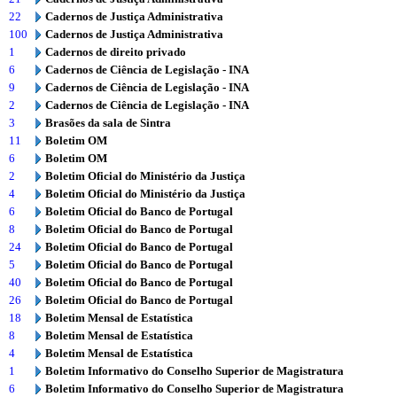
22
Cadernos de Justiça Administrativa
100
Cadernos de Justiça Administrativa
1
Cadernos de direito privado
6
Cadernos de Ciência de Legislação - INA
9
Cadernos de Ciência de Legislação - INA
2
Cadernos de Ciência de Legislação - INA
3
Brasões da sala de Sintra
11
Boletim OM
6
Boletim OM
2
Boletim Oficial do Ministério da Justiça
4
Boletim Oficial do Ministério da Justiça
6
Boletim Oficial do Banco de Portugal
8
Boletim Oficial do Banco de Portugal
24
Boletim Oficial do Banco de Portugal
5
Boletim Oficial do Banco de Portugal
40
Boletim Oficial do Banco de Portugal
26
Boletim Oficial do Banco de Portugal
18
Boletim Mensal de Estatística
8
Boletim Mensal de Estatística
4
Boletim Mensal de Estatística
1
Boletim Informativo do Conselho Superior de Magistratura
6
Boletim Informativo do Conselho Superior de Magistratura