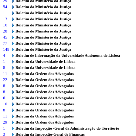
29
Boletim do Ministério da Justiça
54
Boletim do Ministério da Justiça
1
Boletim do Ministério da Justiça
13
Boletim do Ministério da Justiça
16
Boletim do Ministério da Justiça
28
Boletim do Ministério da Justiça
45
Boletim do Ministério da Justiça
77
Boletim do Ministério da Justiça
149
Boletim do Ministério da Justiça
4
Boletim de Informação da Universidade Autónoma de Lisboa
1
Boletim da Universidade de Lisboa
8
Boletim da Universidade de Lisboa
11
Boletim da Ordem dos Advogados
22
Boletim da Ordem dos Advogados
8
Boletim da Ordem dos Advogados
8
Boletim da Ordem dos Advogados
6
Boletim da Ordem dos Advogados
10
Boletim da Ordem dos Advogados
8
Boletim da Ordem dos Advogados
11
Boletim da Ordem dos Advogados
29
Boletim da Ordem dos Advogados
1
Boletim da Inspecção -Geral da Administração do Território
3
Boletim da Inspecção-Geral de Finanças