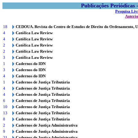
Publicações Periódicas
Pesquisa Liv
Anteri
18
CEDOUA. Revista do Centro de Estudos de Direito do Ordenamento, 
4
Católica Law Review
4
Católica Law Review
2
Católica Law Review
2
Católica Law Review
3
Católica Law Review
1
Cadernos do IDN
3
Cadernos do IDN
4
Cadernos do IDN
1
Cadernos de Justiça Tributária
4
Cadernos de Justiça Tributária
4
Cadernos de Justiça Tributária
6
Cadernos de Justiça Tributária
10
Cadernos de Justiça Tributária
13
Cadernos de Justiça Tributária
8
Cadernos de Justiça Tributária
2
Cadernos de Justiça Administrativa
9
Cadernos de Justiça Administrativa
21
Cadernos de Justiça Administrativa