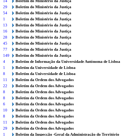
14
Boletim do Ministério da Justiça
29
Boletim do Ministério da Justiça
54
Boletim do Ministério da Justiça
1
Boletim do Ministério da Justiça
13
Boletim do Ministério da Justiça
16
Boletim do Ministério da Justiça
28
Boletim do Ministério da Justiça
45
Boletim do Ministério da Justiça
77
Boletim do Ministério da Justiça
149
Boletim do Ministério da Justiça
4
Boletim de Informação da Universidade Autónoma de Lisboa
1
Boletim da Universidade de Lisboa
8
Boletim da Universidade de Lisboa
11
Boletim da Ordem dos Advogados
22
Boletim da Ordem dos Advogados
8
Boletim da Ordem dos Advogados
8
Boletim da Ordem dos Advogados
6
Boletim da Ordem dos Advogados
10
Boletim da Ordem dos Advogados
8
Boletim da Ordem dos Advogados
11
Boletim da Ordem dos Advogados
29
Boletim da Ordem dos Advogados
1
Boletim da Inspecção -Geral da Administração do Território