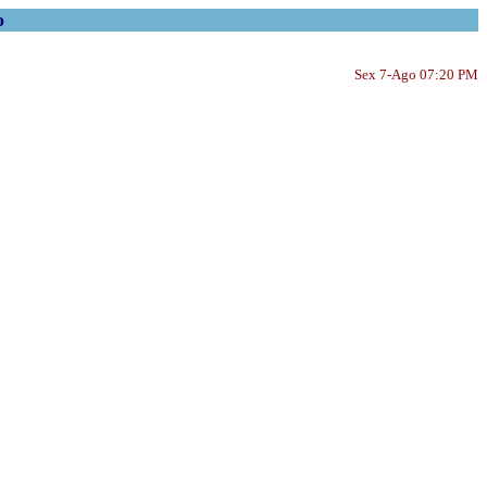
o
Sex 7-Ago 07:20 PM