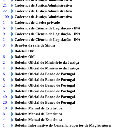
21
Cadernos de Justiça Administrativa
22
Cadernos de Justiça Administrativa
100
Cadernos de Justiça Administrativa
1
Cadernos de direito privado
6
Cadernos de Ciência de Legislação - INA
9
Cadernos de Ciência de Legislação - INA
2
Cadernos de Ciência de Legislação - INA
3
Brasões da sala de Sintra
11
Boletim OM
6
Boletim OM
2
Boletim Oficial do Ministério da Justiça
4
Boletim Oficial do Ministério da Justiça
6
Boletim Oficial do Banco de Portugal
8
Boletim Oficial do Banco de Portugal
24
Boletim Oficial do Banco de Portugal
5
Boletim Oficial do Banco de Portugal
40
Boletim Oficial do Banco de Portugal
26
Boletim Oficial do Banco de Portugal
18
Boletim Mensal de Estatística
8
Boletim Mensal de Estatística
4
Boletim Mensal de Estatística
1
Boletim Informativo do Conselho Superior de Magistratura