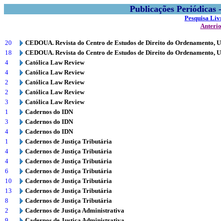
Publicações Periódicas
Pesquisa Liv
Anteri
20
CEDOUA. Revista do Centro de Estudos de Direito do Ordenamento, 
18
CEDOUA. Revista do Centro de Estudos de Direito do Ordenamento, 
4
Católica Law Review
4
Católica Law Review
2
Católica Law Review
2
Católica Law Review
3
Católica Law Review
1
Cadernos do IDN
3
Cadernos do IDN
4
Cadernos do IDN
1
Cadernos de Justiça Tributária
4
Cadernos de Justiça Tributária
4
Cadernos de Justiça Tributária
6
Cadernos de Justiça Tributária
10
Cadernos de Justiça Tributária
13
Cadernos de Justiça Tributária
8
Cadernos de Justiça Tributária
2
Cadernos de Justiça Administrativa
9
Cadernos de Justiça Administrativa