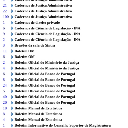
21
Cadernos de Justiça Administrativa
22
Cadernos de Justiça Administrativa
100
Cadernos de Justiça Administrativa
1
Cadernos de direito privado
6
Cadernos de Ciência de Legislação - INA
9
Cadernos de Ciência de Legislação - INA
2
Cadernos de Ciência de Legislação - INA
3
Brasões da sala de Sintra
11
Boletim OM
6
Boletim OM
2
Boletim Oficial do Ministério da Justiça
4
Boletim Oficial do Ministério da Justiça
6
Boletim Oficial do Banco de Portugal
8
Boletim Oficial do Banco de Portugal
24
Boletim Oficial do Banco de Portugal
5
Boletim Oficial do Banco de Portugal
40
Boletim Oficial do Banco de Portugal
26
Boletim Oficial do Banco de Portugal
18
Boletim Mensal de Estatística
8
Boletim Mensal de Estatística
4
Boletim Mensal de Estatística
1
Boletim Informativo do Conselho Superior de Magistratura