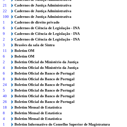
21
Cadernos de Justiça Administrativa
22
Cadernos de Justiça Administrativa
100
Cadernos de Justiça Administrativa
1
Cadernos de direito privado
6
Cadernos de Ciência de Legislação - INA
9
Cadernos de Ciência de Legislação - INA
2
Cadernos de Ciência de Legislação - INA
3
Brasões da sala de Sintra
11
Boletim OM
6
Boletim OM
2
Boletim Oficial do Ministério da Justiça
4
Boletim Oficial do Ministério da Justiça
6
Boletim Oficial do Banco de Portugal
8
Boletim Oficial do Banco de Portugal
24
Boletim Oficial do Banco de Portugal
5
Boletim Oficial do Banco de Portugal
40
Boletim Oficial do Banco de Portugal
26
Boletim Oficial do Banco de Portugal
18
Boletim Mensal de Estatística
8
Boletim Mensal de Estatística
4
Boletim Mensal de Estatística
1
Boletim Informativo do Conselho Superior de Magistratura