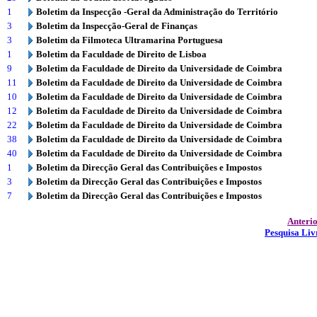
1
Boletim da Inspecção -Geral da Administração do Território
3
Boletim da Inspecção-Geral de Finanças
3
Boletim da Filmoteca Ultramarina Portuguesa
1
Boletim da Faculdade de Direito de Lisboa
9
Boletim da Faculdade de Direito da Universidade de Coimbra
11
Boletim da Faculdade de Direito da Universidade de Coimbra
10
Boletim da Faculdade de Direito da Universidade de Coimbra
12
Boletim da Faculdade de Direito da Universidade de Coimbra
22
Boletim da Faculdade de Direito da Universidade de Coimbra
38
Boletim da Faculdade de Direito da Universidade de Coimbra
40
Boletim da Faculdade de Direito da Universidade de Coimbra
1
Boletim da Direcção Geral das Contribuições e Impostos
3
Boletim da Direcção Geral das Contribuições e Impostos
7
Boletim da Direcção Geral das Contribuições e Impostos
Anteri
Pesquisa Liv