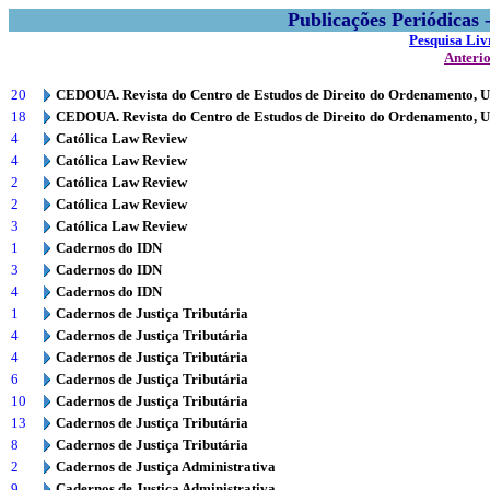
Publicações Periódicas
Pesquisa Liv
Anteri
20
CEDOUA. Revista do Centro de Estudos de Direito do Ordenamento, 
18
CEDOUA. Revista do Centro de Estudos de Direito do Ordenamento, 
4
Católica Law Review
4
Católica Law Review
2
Católica Law Review
2
Católica Law Review
3
Católica Law Review
1
Cadernos do IDN
3
Cadernos do IDN
4
Cadernos do IDN
1
Cadernos de Justiça Tributária
4
Cadernos de Justiça Tributária
4
Cadernos de Justiça Tributária
6
Cadernos de Justiça Tributária
10
Cadernos de Justiça Tributária
13
Cadernos de Justiça Tributária
8
Cadernos de Justiça Tributária
2
Cadernos de Justiça Administrativa
9
Cadernos de Justiça Administrativa