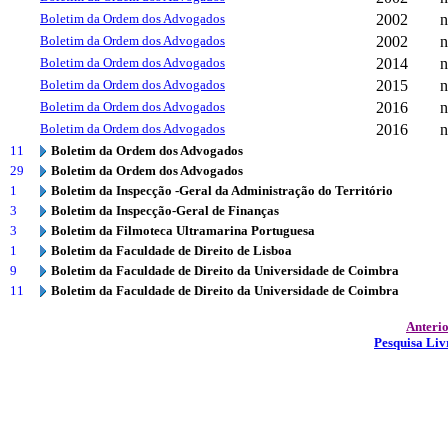
Boletim da Ordem dos Advogados
2002
n
Boletim da Ordem dos Advogados
2002
n
Boletim da Ordem dos Advogados
2014
n
Boletim da Ordem dos Advogados
2015
n
Boletim da Ordem dos Advogados
2016
n
Boletim da Ordem dos Advogados
2016
n
11
Boletim da Ordem dos Advogados
29
Boletim da Ordem dos Advogados
1
Boletim da Inspecção -Geral da Administração do Território
3
Boletim da Inspecção-Geral de Finanças
3
Boletim da Filmoteca Ultramarina Portuguesa
1
Boletim da Faculdade de Direito de Lisboa
9
Boletim da Faculdade de Direito da Universidade de Coimbra
11
Boletim da Faculdade de Direito da Universidade de Coimbra
Anteri
Pesquisa Liv