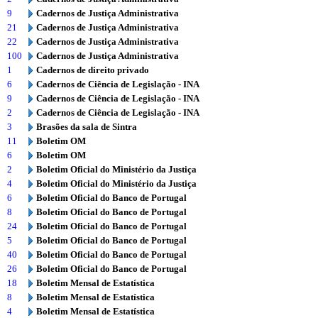
9
Cadernos de Justiça Administrativa
21
Cadernos de Justiça Administrativa
22
Cadernos de Justiça Administrativa
100
Cadernos de Justiça Administrativa
1
Cadernos de direito privado
6
Cadernos de Ciência de Legislação - INA
9
Cadernos de Ciência de Legislação - INA
2
Cadernos de Ciência de Legislação - INA
3
Brasões da sala de Sintra
11
Boletim OM
6
Boletim OM
2
Boletim Oficial do Ministério da Justiça
4
Boletim Oficial do Ministério da Justiça
6
Boletim Oficial do Banco de Portugal
8
Boletim Oficial do Banco de Portugal
24
Boletim Oficial do Banco de Portugal
5
Boletim Oficial do Banco de Portugal
40
Boletim Oficial do Banco de Portugal
26
Boletim Oficial do Banco de Portugal
18
Boletim Mensal de Estatística
8
Boletim Mensal de Estatística
4
Boletim Mensal de Estatística