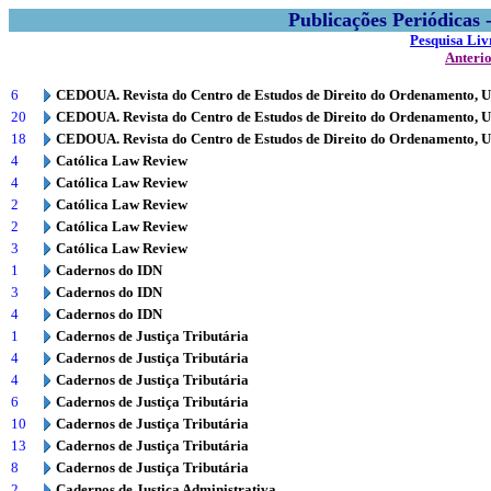
Publicações Periódicas
Pesquisa Liv
Anteri
6
CEDOUA. Revista do Centro de Estudos de Direito do Ordenamento, 
20
CEDOUA. Revista do Centro de Estudos de Direito do Ordenamento, 
18
CEDOUA. Revista do Centro de Estudos de Direito do Ordenamento, 
4
Católica Law Review
4
Católica Law Review
2
Católica Law Review
2
Católica Law Review
3
Católica Law Review
1
Cadernos do IDN
3
Cadernos do IDN
4
Cadernos do IDN
1
Cadernos de Justiça Tributária
4
Cadernos de Justiça Tributária
4
Cadernos de Justiça Tributária
6
Cadernos de Justiça Tributária
10
Cadernos de Justiça Tributária
13
Cadernos de Justiça Tributária
8
Cadernos de Justiça Tributária
2
Cadernos de Justiça Administrativa