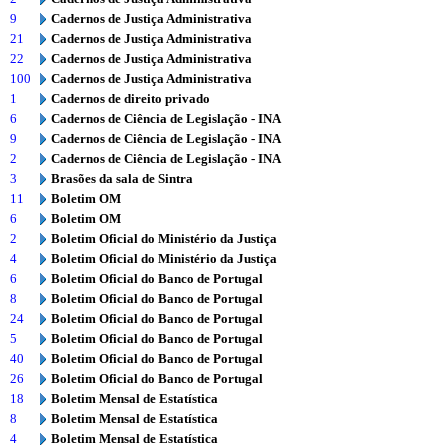
9
Cadernos de Justiça Administrativa
21
Cadernos de Justiça Administrativa
22
Cadernos de Justiça Administrativa
100
Cadernos de Justiça Administrativa
1
Cadernos de direito privado
6
Cadernos de Ciência de Legislação - INA
9
Cadernos de Ciência de Legislação - INA
2
Cadernos de Ciência de Legislação - INA
3
Brasões da sala de Sintra
11
Boletim OM
6
Boletim OM
2
Boletim Oficial do Ministério da Justiça
4
Boletim Oficial do Ministério da Justiça
6
Boletim Oficial do Banco de Portugal
8
Boletim Oficial do Banco de Portugal
24
Boletim Oficial do Banco de Portugal
5
Boletim Oficial do Banco de Portugal
40
Boletim Oficial do Banco de Portugal
26
Boletim Oficial do Banco de Portugal
18
Boletim Mensal de Estatística
8
Boletim Mensal de Estatística
4
Boletim Mensal de Estatística