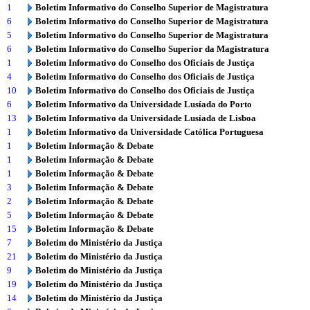
1
Boletim Informativo do Conselho Superior de Magistratura
6
Boletim Informativo do Conselho Superior de Magistratura
5
Boletim Informativo do Conselho Superior de Magistratura
6
Boletim Informativo do Conselho Superior da Magistratura
1
Boletim Informativo do Conselho dos Oficiais de Justiça
4
Boletim Informativo do Conselho dos Oficiais de Justiça
10
Boletim Informativo do Conselho dos Oficiais de Justiça
6
Boletim Informativo da Universidade Lusíada do Porto
13
Boletim Informativo da Universidade Lusíada de Lisboa
1
Boletim Informativo da Universidade Católica Portuguesa
1
Boletim Informação & Debate
1
Boletim Informação & Debate
1
Boletim Informação & Debate
3
Boletim Informação & Debate
2
Boletim Informação & Debate
5
Boletim Informação & Debate
15
Boletim Informação & Debate
7
Boletim do Ministério da Justiça
21
Boletim do Ministério da Justiça
9
Boletim do Ministério da Justiça
19
Boletim do Ministério da Justiça
14
Boletim do Ministério da Justiça