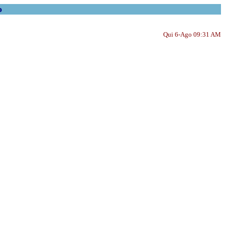
o
Qui 6-Ago 09:31 AM