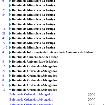
6
Boletim do Ministério da Justiça
14
Boletim do Ministério da Justiça
29
Boletim do Ministério da Justiça
54
Boletim do Ministério da Justiça
1
Boletim do Ministério da Justiça
13
Boletim do Ministério da Justiça
16
Boletim do Ministério da Justiça
28
Boletim do Ministério da Justiça
45
Boletim do Ministério da Justiça
77
Boletim do Ministério da Justiça
149
Boletim do Ministério da Justiça
4
Boletim de Informação da Universidade Autónoma de Lisboa
1
Boletim da Universidade de Lisboa
8
Boletim da Universidade de Lisboa
11
Boletim da Ordem dos Advogados
22
Boletim da Ordem dos Advogados
8
Boletim da Ordem dos Advogados
8
Boletim da Ordem dos Advogados
6
Boletim da Ordem dos Advogados
10
Boletim da Ordem dos Advogados
Boletim da Ordem dos Advogados
2002
n
Boletim da Ordem dos Advogados
2002
n
Boletim da Ordem dos Advogados
2003
n