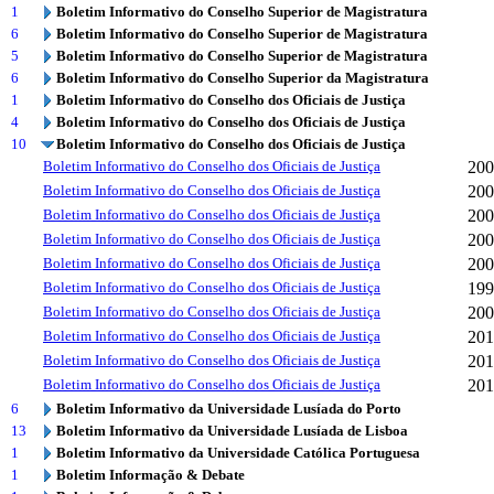
1
Boletim Informativo do Conselho Superior de Magistratura
6
Boletim Informativo do Conselho Superior de Magistratura
5
Boletim Informativo do Conselho Superior de Magistratura
6
Boletim Informativo do Conselho Superior da Magistratura
1
Boletim Informativo do Conselho dos Oficiais de Justiça
4
Boletim Informativo do Conselho dos Oficiais de Justiça
10
Boletim Informativo do Conselho dos Oficiais de Justiça
Boletim Informativo do Conselho dos Oficiais de Justiça
200
Boletim Informativo do Conselho dos Oficiais de Justiça
200
Boletim Informativo do Conselho dos Oficiais de Justiça
200
Boletim Informativo do Conselho dos Oficiais de Justiça
200
Boletim Informativo do Conselho dos Oficiais de Justiça
200
Boletim Informativo do Conselho dos Oficiais de Justiça
199
Boletim Informativo do Conselho dos Oficiais de Justiça
200
Boletim Informativo do Conselho dos Oficiais de Justiça
201
Boletim Informativo do Conselho dos Oficiais de Justiça
201
Boletim Informativo do Conselho dos Oficiais de Justiça
201
6
Boletim Informativo da Universidade Lusíada do Porto
13
Boletim Informativo da Universidade Lusíada de Lisboa
1
Boletim Informativo da Universidade Católica Portuguesa
1
Boletim Informação & Debate