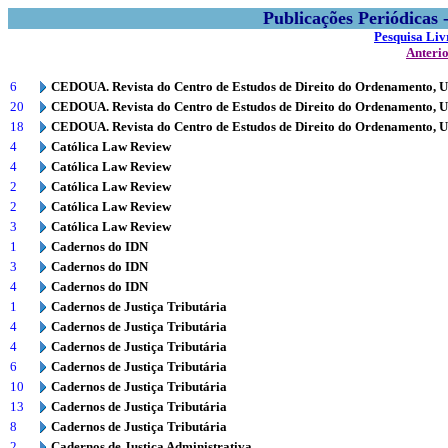
Publicações Periódicas
Pesquisa Liv
Anteri
6
CEDOUA. Revista do Centro de Estudos de Direito do Ordenamento, 
20
CEDOUA. Revista do Centro de Estudos de Direito do Ordenamento, 
18
CEDOUA. Revista do Centro de Estudos de Direito do Ordenamento, 
4
Católica Law Review
4
Católica Law Review
2
Católica Law Review
2
Católica Law Review
3
Católica Law Review
1
Cadernos do IDN
3
Cadernos do IDN
4
Cadernos do IDN
1
Cadernos de Justiça Tributária
4
Cadernos de Justiça Tributária
4
Cadernos de Justiça Tributária
6
Cadernos de Justiça Tributária
10
Cadernos de Justiça Tributária
13
Cadernos de Justiça Tributária
8
Cadernos de Justiça Tributária
2
Cadernos de Justiça Administrativa