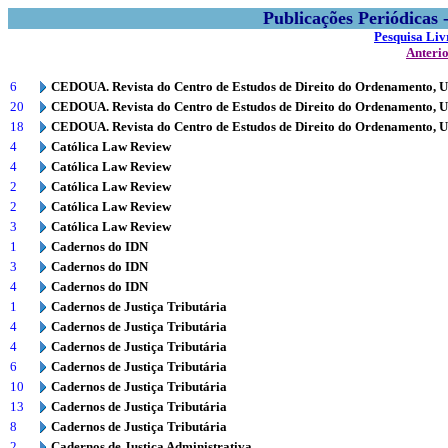
Publicações Periódicas
Pesquisa Liv
Anteri
6
CEDOUA. Revista do Centro de Estudos de Direito do Ordenamento, 
20
CEDOUA. Revista do Centro de Estudos de Direito do Ordenamento, 
18
CEDOUA. Revista do Centro de Estudos de Direito do Ordenamento, 
4
Católica Law Review
4
Católica Law Review
2
Católica Law Review
2
Católica Law Review
3
Católica Law Review
1
Cadernos do IDN
3
Cadernos do IDN
4
Cadernos do IDN
1
Cadernos de Justiça Tributária
4
Cadernos de Justiça Tributária
4
Cadernos de Justiça Tributária
6
Cadernos de Justiça Tributária
10
Cadernos de Justiça Tributária
13
Cadernos de Justiça Tributária
8
Cadernos de Justiça Tributária
2
Cadernos de Justiça Administrativa