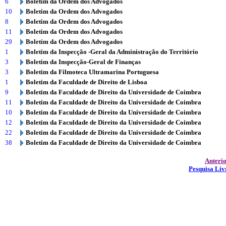
6
Boletim da Ordem dos Advogados
10
Boletim da Ordem dos Advogados
8
Boletim da Ordem dos Advogados
11
Boletim da Ordem dos Advogados
29
Boletim da Ordem dos Advogados
1
Boletim da Inspecção -Geral da Administração do Território
3
Boletim da Inspecção-Geral de Finanças
3
Boletim da Filmoteca Ultramarina Portuguesa
1
Boletim da Faculdade de Direito de Lisboa
9
Boletim da Faculdade de Direito da Universidade de Coimbra
11
Boletim da Faculdade de Direito da Universidade de Coimbra
10
Boletim da Faculdade de Direito da Universidade de Coimbra
12
Boletim da Faculdade de Direito da Universidade de Coimbra
22
Boletim da Faculdade de Direito da Universidade de Coimbra
38
Boletim da Faculdade de Direito da Universidade de Coimbra
Anteri
Pesquisa Liv