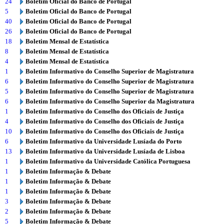
24
Boletim Oficial do Banco de Portugal
5
Boletim Oficial do Banco de Portugal
40
Boletim Oficial do Banco de Portugal
26
Boletim Oficial do Banco de Portugal
18
Boletim Mensal de Estatística
8
Boletim Mensal de Estatística
4
Boletim Mensal de Estatística
1
Boletim Informativo do Conselho Superior de Magistratura
6
Boletim Informativo do Conselho Superior de Magistratura
5
Boletim Informativo do Conselho Superior de Magistratura
6
Boletim Informativo do Conselho Superior da Magistratura
1
Boletim Informativo do Conselho dos Oficiais de Justiça
4
Boletim Informativo do Conselho dos Oficiais de Justiça
10
Boletim Informativo do Conselho dos Oficiais de Justiça
6
Boletim Informativo da Universidade Lusíada do Porto
13
Boletim Informativo da Universidade Lusíada de Lisboa
1
Boletim Informativo da Universidade Católica Portuguesa
1
Boletim Informação & Debate
1
Boletim Informação & Debate
1
Boletim Informação & Debate
3
Boletim Informação & Debate
2
Boletim Informação & Debate
5
Boletim Informação & Debate