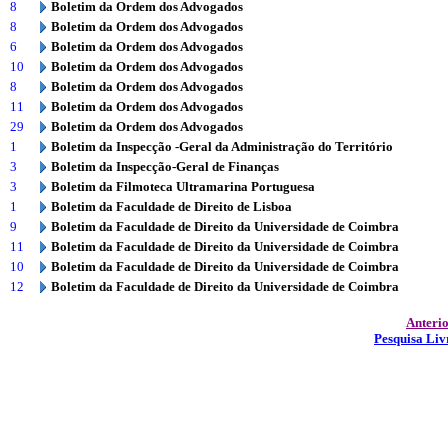
8
Boletim da Ordem dos Advogados
8
Boletim da Ordem dos Advogados
6
Boletim da Ordem dos Advogados
10
Boletim da Ordem dos Advogados
8
Boletim da Ordem dos Advogados
11
Boletim da Ordem dos Advogados
29
Boletim da Ordem dos Advogados
1
Boletim da Inspecção -Geral da Administração do Território
3
Boletim da Inspecção-Geral de Finanças
3
Boletim da Filmoteca Ultramarina Portuguesa
1
Boletim da Faculdade de Direito de Lisboa
9
Boletim da Faculdade de Direito da Universidade de Coimbra
11
Boletim da Faculdade de Direito da Universidade de Coimbra
10
Boletim da Faculdade de Direito da Universidade de Coimbra
12
Boletim da Faculdade de Direito da Universidade de Coimbra
Anteri
Pesquisa Liv