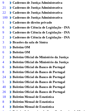
9
Cadernos de Justiça Administrativa
21
Cadernos de Justiça Administrativa
22
Cadernos de Justiça Administrativa
100
Cadernos de Justiça Administrativa
1
Cadernos de direito privado
6
Cadernos de Ciência de Legislação - INA
9
Cadernos de Ciência de Legislação - INA
2
Cadernos de Ciência de Legislação - INA
3
Brasões da sala de Sintra
11
Boletim OM
6
Boletim OM
2
Boletim Oficial do Ministério da Justiça
4
Boletim Oficial do Ministério da Justiça
6
Boletim Oficial do Banco de Portugal
8
Boletim Oficial do Banco de Portugal
24
Boletim Oficial do Banco de Portugal
5
Boletim Oficial do Banco de Portugal
40
Boletim Oficial do Banco de Portugal
26
Boletim Oficial do Banco de Portugal
18
Boletim Mensal de Estatística
8
Boletim Mensal de Estatística
4
Boletim Mensal de Estatística