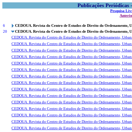
Publicações Periódicas
Pesquisa Liv
Anteri
6
CEDOUA. Revista do Centro de Estudos de Direito do Ordenamento, 
20
CEDOUA. Revista do Centro de Estudos de Direito do Ordenamento, 
CEDOUA. Revista do Centro de Estudos de Direito do Ordenamento, Urba
CEDOUA. Revista do Centro de Estudos de Direito do Ordenamento, Urba
CEDOUA. Revista do Centro de Estudos de Direito do Ordenamento, Urba
CEDOUA. Revista do Centro de Estudos de Direito do Ordenamento, Urba
CEDOUA. Revista do Centro de Estudos de Direito do Ordenamento, Urba
CEDOUA. Revista do Centro de Estudos de Direito do Ordenamento, Urba
CEDOUA. Revista do Centro de Estudos de Direito do Ordenamento, Urba
CEDOUA. Revista do Centro de Estudos de Direito do Ordenamento, Urba
CEDOUA. Revista do Centro de Estudos de Direito do Ordenamento, Urba
CEDOUA. Revista do Centro de Estudos de Direito do Ordenamento, Urba
CEDOUA. Revista do Centro de Estudos de Direito do Ordenamento, Urba
CEDOUA. Revista do Centro de Estudos de Direito do Ordenamento, Urba
CEDOUA. Revista do Centro de Estudos de Direito do Ordenamento, Urba
CEDOUA. Revista do Centro de Estudos de Direito do Ordenamento, Urba
CEDOUA. Revista do Centro de Estudos de Direito do Ordenamento, Urba