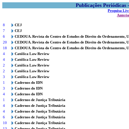
Publicações Periódicas
Pesquisa Liv
Anteri
8
CEJ
7
CEJ
6
CEDOUA. Revista do Centro de Estudos de Direito do Ordenamento, 
20
CEDOUA. Revista do Centro de Estudos de Direito do Ordenamento, 
18
CEDOUA. Revista do Centro de Estudos de Direito do Ordenamento, 
4
Católica Law Review
4
Católica Law Review
2
Católica Law Review
2
Católica Law Review
3
Católica Law Review
1
Cadernos do IDN
3
Cadernos do IDN
4
Cadernos do IDN
1
Cadernos de Justiça Tributária
4
Cadernos de Justiça Tributária
4
Cadernos de Justiça Tributária
6
Cadernos de Justiça Tributária
10
Cadernos de Justiça Tributária
13
Cadernos de Justiça Tributária