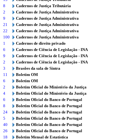
8
Cadernos de Justiça Tributária
2
Cadernos de Justiça Administrativa
9
Cadernos de Justiça Administrativa
21
Cadernos de Justiça Administrativa
22
Cadernos de Justiça Administrativa
100
Cadernos de Justiça Administrativa
1
Cadernos de direito privado
6
Cadernos de Ciência de Legislação - INA
9
Cadernos de Ciência de Legislação - INA
2
Cadernos de Ciência de Legislação - INA
3
Brasões da sala de Sintra
11
Boletim OM
6
Boletim OM
2
Boletim Oficial do Ministério da Justiça
4
Boletim Oficial do Ministério da Justiça
6
Boletim Oficial do Banco de Portugal
8
Boletim Oficial do Banco de Portugal
24
Boletim Oficial do Banco de Portugal
5
Boletim Oficial do Banco de Portugal
40
Boletim Oficial do Banco de Portugal
26
Boletim Oficial do Banco de Portugal
18
Boletim Mensal de Estatística