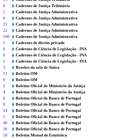
8
Cadernos de Justiça Tributária
2
Cadernos de Justiça Administrativa
9
Cadernos de Justiça Administrativa
21
Cadernos de Justiça Administrativa
22
Cadernos de Justiça Administrativa
100
Cadernos de Justiça Administrativa
1
Cadernos de direito privado
6
Cadernos de Ciência de Legislação - INA
9
Cadernos de Ciência de Legislação - INA
2
Cadernos de Ciência de Legislação - INA
3
Brasões da sala de Sintra
11
Boletim OM
6
Boletim OM
2
Boletim Oficial do Ministério da Justiça
4
Boletim Oficial do Ministério da Justiça
6
Boletim Oficial do Banco de Portugal
8
Boletim Oficial do Banco de Portugal
24
Boletim Oficial do Banco de Portugal
5
Boletim Oficial do Banco de Portugal
40
Boletim Oficial do Banco de Portugal
26
Boletim Oficial do Banco de Portugal
18
Boletim Mensal de Estatística