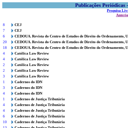
Publicações Periódicas
Pesquisa Liv
Anteri
8
CEJ
7
CEJ
6
CEDOUA. Revista do Centro de Estudos de Direito do Ordenamento, 
20
CEDOUA. Revista do Centro de Estudos de Direito do Ordenamento, 
18
CEDOUA. Revista do Centro de Estudos de Direito do Ordenamento, 
4
Católica Law Review
4
Católica Law Review
2
Católica Law Review
2
Católica Law Review
3
Católica Law Review
1
Cadernos do IDN
3
Cadernos do IDN
4
Cadernos do IDN
1
Cadernos de Justiça Tributária
4
Cadernos de Justiça Tributária
4
Cadernos de Justiça Tributária
6
Cadernos de Justiça Tributária
10
Cadernos de Justiça Tributária
13
Cadernos de Justiça Tributária