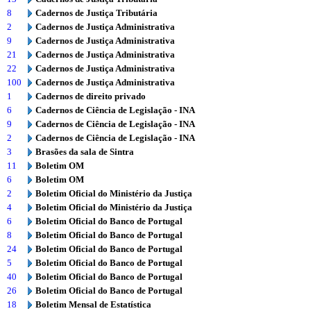
8
Cadernos de Justiça Tributária
2
Cadernos de Justiça Administrativa
9
Cadernos de Justiça Administrativa
21
Cadernos de Justiça Administrativa
22
Cadernos de Justiça Administrativa
100
Cadernos de Justiça Administrativa
1
Cadernos de direito privado
6
Cadernos de Ciência de Legislação - INA
9
Cadernos de Ciência de Legislação - INA
2
Cadernos de Ciência de Legislação - INA
3
Brasões da sala de Sintra
11
Boletim OM
6
Boletim OM
2
Boletim Oficial do Ministério da Justiça
4
Boletim Oficial do Ministério da Justiça
6
Boletim Oficial do Banco de Portugal
8
Boletim Oficial do Banco de Portugal
24
Boletim Oficial do Banco de Portugal
5
Boletim Oficial do Banco de Portugal
40
Boletim Oficial do Banco de Portugal
26
Boletim Oficial do Banco de Portugal
18
Boletim Mensal de Estatística