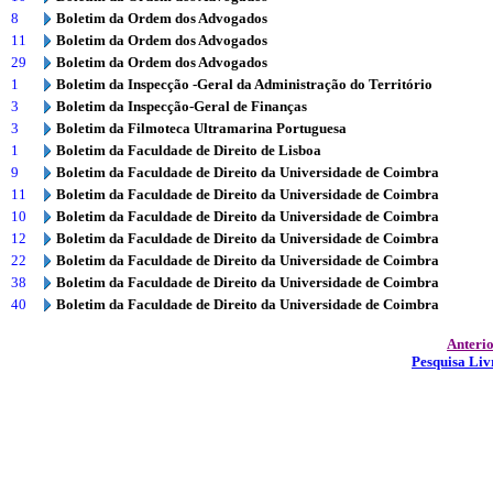
8
Boletim da Ordem dos Advogados
11
Boletim da Ordem dos Advogados
29
Boletim da Ordem dos Advogados
1
Boletim da Inspecção -Geral da Administração do Território
3
Boletim da Inspecção-Geral de Finanças
3
Boletim da Filmoteca Ultramarina Portuguesa
1
Boletim da Faculdade de Direito de Lisboa
9
Boletim da Faculdade de Direito da Universidade de Coimbra
11
Boletim da Faculdade de Direito da Universidade de Coimbra
10
Boletim da Faculdade de Direito da Universidade de Coimbra
12
Boletim da Faculdade de Direito da Universidade de Coimbra
22
Boletim da Faculdade de Direito da Universidade de Coimbra
38
Boletim da Faculdade de Direito da Universidade de Coimbra
40
Boletim da Faculdade de Direito da Universidade de Coimbra
Anteri
Pesquisa Liv