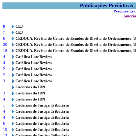
Publicações Periódicas
Pesquisa Liv
Anteri
8
CEJ
7
CEJ
6
CEDOUA. Revista do Centro de Estudos de Direito do Ordenamento, 
20
CEDOUA. Revista do Centro de Estudos de Direito do Ordenamento, 
18
CEDOUA. Revista do Centro de Estudos de Direito do Ordenamento, 
4
Católica Law Review
4
Católica Law Review
2
Católica Law Review
2
Católica Law Review
3
Católica Law Review
1
Cadernos do IDN
3
Cadernos do IDN
4
Cadernos do IDN
1
Cadernos de Justiça Tributária
4
Cadernos de Justiça Tributária
4
Cadernos de Justiça Tributária
6
Cadernos de Justiça Tributária
10
Cadernos de Justiça Tributária
13
Cadernos de Justiça Tributária