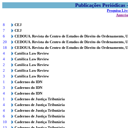
Publicações Periódicas
Pesquisa Liv
Anteri
8
CEJ
7
CEJ
6
CEDOUA. Revista do Centro de Estudos de Direito do Ordenamento, 
20
CEDOUA. Revista do Centro de Estudos de Direito do Ordenamento, 
18
CEDOUA. Revista do Centro de Estudos de Direito do Ordenamento, 
4
Católica Law Review
4
Católica Law Review
2
Católica Law Review
2
Católica Law Review
3
Católica Law Review
1
Cadernos do IDN
3
Cadernos do IDN
4
Cadernos do IDN
1
Cadernos de Justiça Tributária
4
Cadernos de Justiça Tributária
4
Cadernos de Justiça Tributária
6
Cadernos de Justiça Tributária
10
Cadernos de Justiça Tributária
13
Cadernos de Justiça Tributária