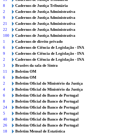
8
Cadernos de Justiça Tributária
2
Cadernos de Justiça Administrativa
9
Cadernos de Justiça Administrativa
21
Cadernos de Justiça Administrativa
22
Cadernos de Justiça Administrativa
100
Cadernos de Justiça Administrativa
1
Cadernos de direito privado
6
Cadernos de Ciência de Legislação - INA
9
Cadernos de Ciência de Legislação - INA
2
Cadernos de Ciência de Legislação - INA
3
Brasões da sala de Sintra
11
Boletim OM
6
Boletim OM
2
Boletim Oficial do Ministério da Justiça
4
Boletim Oficial do Ministério da Justiça
6
Boletim Oficial do Banco de Portugal
8
Boletim Oficial do Banco de Portugal
24
Boletim Oficial do Banco de Portugal
5
Boletim Oficial do Banco de Portugal
40
Boletim Oficial do Banco de Portugal
26
Boletim Oficial do Banco de Portugal
18
Boletim Mensal de Estatística