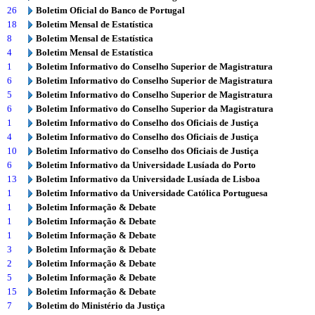
26
Boletim Oficial do Banco de Portugal
18
Boletim Mensal de Estatística
8
Boletim Mensal de Estatística
4
Boletim Mensal de Estatística
1
Boletim Informativo do Conselho Superior de Magistratura
6
Boletim Informativo do Conselho Superior de Magistratura
5
Boletim Informativo do Conselho Superior de Magistratura
6
Boletim Informativo do Conselho Superior da Magistratura
1
Boletim Informativo do Conselho dos Oficiais de Justiça
4
Boletim Informativo do Conselho dos Oficiais de Justiça
10
Boletim Informativo do Conselho dos Oficiais de Justiça
6
Boletim Informativo da Universidade Lusíada do Porto
13
Boletim Informativo da Universidade Lusíada de Lisboa
1
Boletim Informativo da Universidade Católica Portuguesa
1
Boletim Informação & Debate
1
Boletim Informação & Debate
1
Boletim Informação & Debate
3
Boletim Informação & Debate
2
Boletim Informação & Debate
5
Boletim Informação & Debate
15
Boletim Informação & Debate
7
Boletim do Ministério da Justiça