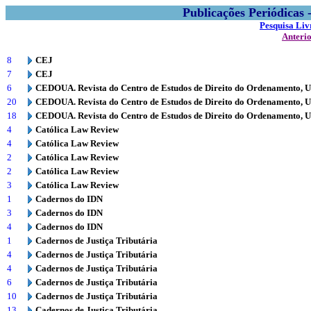
Publicações Periódicas
Pesquisa Liv
Anteri
8
CEJ
7
CEJ
6
CEDOUA. Revista do Centro de Estudos de Direito do Ordenamento, 
20
CEDOUA. Revista do Centro de Estudos de Direito do Ordenamento, 
18
CEDOUA. Revista do Centro de Estudos de Direito do Ordenamento, 
4
Católica Law Review
4
Católica Law Review
2
Católica Law Review
2
Católica Law Review
3
Católica Law Review
1
Cadernos do IDN
3
Cadernos do IDN
4
Cadernos do IDN
1
Cadernos de Justiça Tributária
4
Cadernos de Justiça Tributária
4
Cadernos de Justiça Tributária
6
Cadernos de Justiça Tributária
10
Cadernos de Justiça Tributária
13
Cadernos de Justiça Tributária