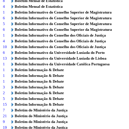
8
Boletim Mensal de Estatística
4
Boletim Mensal de Estatística
1
Boletim Informativo do Conselho Superior de Magistratura
6
Boletim Informativo do Conselho Superior de Magistratura
5
Boletim Informativo do Conselho Superior de Magistratura
6
Boletim Informativo do Conselho Superior da Magistratura
1
Boletim Informativo do Conselho dos Oficiais de Justiça
4
Boletim Informativo do Conselho dos Oficiais de Justiça
10
Boletim Informativo do Conselho dos Oficiais de Justiça
6
Boletim Informativo da Universidade Lusíada do Porto
13
Boletim Informativo da Universidade Lusíada de Lisboa
1
Boletim Informativo da Universidade Católica Portuguesa
1
Boletim Informação & Debate
1
Boletim Informação & Debate
1
Boletim Informação & Debate
3
Boletim Informação & Debate
2
Boletim Informação & Debate
5
Boletim Informação & Debate
15
Boletim Informação & Debate
7
Boletim do Ministério da Justiça
21
Boletim do Ministério da Justiça
9
Boletim do Ministério da Justiça
19
Boletim do Ministério da Justiça