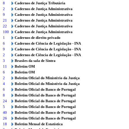
8
Cadernos de Justiça Tributária
2
Cadernos de Justiça Administrativa
9
Cadernos de Justiça Administrativa
21
Cadernos de Justiça Administrativa
22
Cadernos de Justiça Administrativa
100
Cadernos de Justiça Administrativa
1
Cadernos de direito privado
6
Cadernos de Ciência de Legislação - INA
9
Cadernos de Ciência de Legislação - INA
2
Cadernos de Ciência de Legislação - INA
3
Brasões da sala de Sintra
11
Boletim OM
6
Boletim OM
2
Boletim Oficial do Ministério da Justiça
4
Boletim Oficial do Ministério da Justiça
6
Boletim Oficial do Banco de Portugal
8
Boletim Oficial do Banco de Portugal
24
Boletim Oficial do Banco de Portugal
5
Boletim Oficial do Banco de Portugal
40
Boletim Oficial do Banco de Portugal
26
Boletim Oficial do Banco de Portugal
18
Boletim Mensal de Estatística