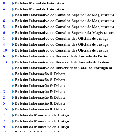
8
Boletim Mensal de Estatística
4
Boletim Mensal de Estatística
1
Boletim Informativo do Conselho Superior de Magistratura
6
Boletim Informativo do Conselho Superior de Magistratura
5
Boletim Informativo do Conselho Superior de Magistratura
6
Boletim Informativo do Conselho Superior da Magistratura
1
Boletim Informativo do Conselho dos Oficiais de Justiça
4
Boletim Informativo do Conselho dos Oficiais de Justiça
10
Boletim Informativo do Conselho dos Oficiais de Justiça
6
Boletim Informativo da Universidade Lusíada do Porto
13
Boletim Informativo da Universidade Lusíada de Lisboa
1
Boletim Informativo da Universidade Católica Portuguesa
1
Boletim Informação & Debate
1
Boletim Informação & Debate
1
Boletim Informação & Debate
3
Boletim Informação & Debate
2
Boletim Informação & Debate
5
Boletim Informação & Debate
15
Boletim Informação & Debate
7
Boletim do Ministério da Justiça
21
Boletim do Ministério da Justiça
9
Boletim do Ministério da Justiça