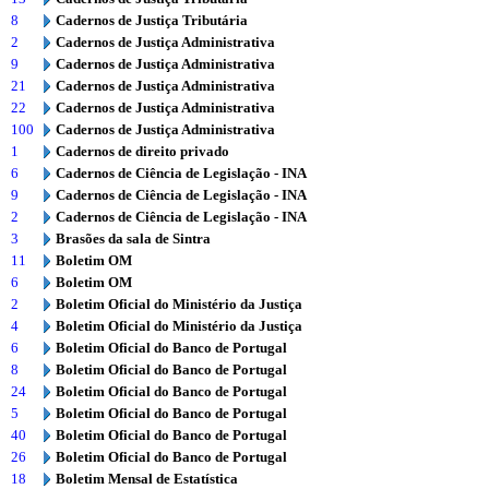
8
Cadernos de Justiça Tributária
2
Cadernos de Justiça Administrativa
9
Cadernos de Justiça Administrativa
21
Cadernos de Justiça Administrativa
22
Cadernos de Justiça Administrativa
100
Cadernos de Justiça Administrativa
1
Cadernos de direito privado
6
Cadernos de Ciência de Legislação - INA
9
Cadernos de Ciência de Legislação - INA
2
Cadernos de Ciência de Legislação - INA
3
Brasões da sala de Sintra
11
Boletim OM
6
Boletim OM
2
Boletim Oficial do Ministério da Justiça
4
Boletim Oficial do Ministério da Justiça
6
Boletim Oficial do Banco de Portugal
8
Boletim Oficial do Banco de Portugal
24
Boletim Oficial do Banco de Portugal
5
Boletim Oficial do Banco de Portugal
40
Boletim Oficial do Banco de Portugal
26
Boletim Oficial do Banco de Portugal
18
Boletim Mensal de Estatística