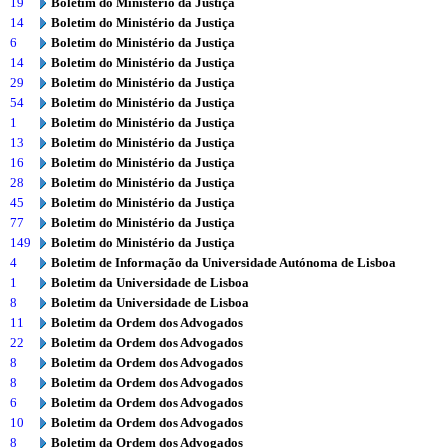
19
Boletim do Ministério da Justiça
14
Boletim do Ministério da Justiça
6
Boletim do Ministério da Justiça
14
Boletim do Ministério da Justiça
29
Boletim do Ministério da Justiça
54
Boletim do Ministério da Justiça
1
Boletim do Ministério da Justiça
13
Boletim do Ministério da Justiça
16
Boletim do Ministério da Justiça
28
Boletim do Ministério da Justiça
45
Boletim do Ministério da Justiça
77
Boletim do Ministério da Justiça
149
Boletim do Ministério da Justiça
4
Boletim de Informação da Universidade Autónoma de Lisboa
1
Boletim da Universidade de Lisboa
8
Boletim da Universidade de Lisboa
11
Boletim da Ordem dos Advogados
22
Boletim da Ordem dos Advogados
8
Boletim da Ordem dos Advogados
8
Boletim da Ordem dos Advogados
6
Boletim da Ordem dos Advogados
10
Boletim da Ordem dos Advogados
8
Boletim da Ordem dos Advogados