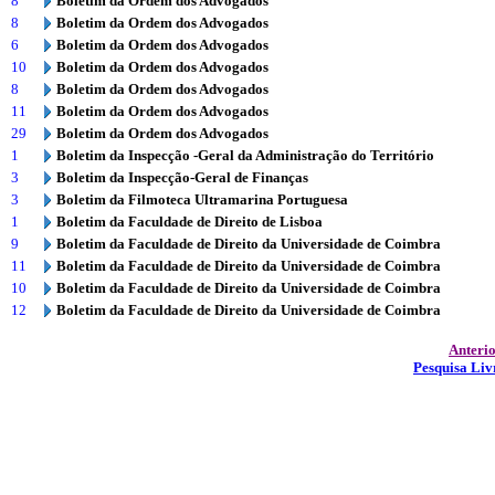
8
Boletim da Ordem dos Advogados
8
Boletim da Ordem dos Advogados
6
Boletim da Ordem dos Advogados
10
Boletim da Ordem dos Advogados
8
Boletim da Ordem dos Advogados
11
Boletim da Ordem dos Advogados
29
Boletim da Ordem dos Advogados
1
Boletim da Inspecção -Geral da Administração do Território
3
Boletim da Inspecção-Geral de Finanças
3
Boletim da Filmoteca Ultramarina Portuguesa
1
Boletim da Faculdade de Direito de Lisboa
9
Boletim da Faculdade de Direito da Universidade de Coimbra
11
Boletim da Faculdade de Direito da Universidade de Coimbra
10
Boletim da Faculdade de Direito da Universidade de Coimbra
12
Boletim da Faculdade de Direito da Universidade de Coimbra
Anteri
Pesquisa Liv