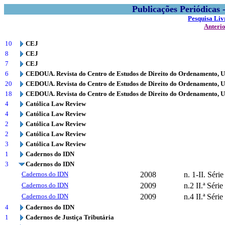
Publicações Periódicas
Pesquisa Liv
Anteri
10
CEJ
8
CEJ
7
CEJ
6
CEDOUA. Revista do Centro de Estudos de Direito do Ordenamento, 
20
CEDOUA. Revista do Centro de Estudos de Direito do Ordenamento, 
18
CEDOUA. Revista do Centro de Estudos de Direito do Ordenamento, 
4
Católica Law Review
4
Católica Law Review
2
Católica Law Review
2
Católica Law Review
3
Católica Law Review
1
Cadernos do IDN
3
Cadernos do IDN
Cadernos do IDN
2008
n. 1-II. Série
Cadernos do IDN
2009
n.2 II.ª Série
Cadernos do IDN
2009
n.4 II.ª Série
4
Cadernos do IDN
1
Cadernos de Justiça Tributária