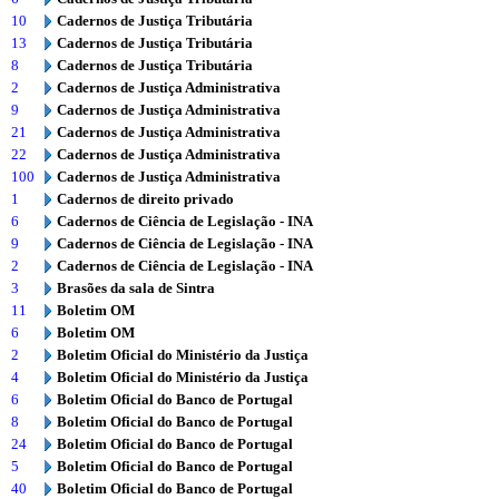
10
Cadernos de Justiça Tributária
13
Cadernos de Justiça Tributária
8
Cadernos de Justiça Tributária
2
Cadernos de Justiça Administrativa
9
Cadernos de Justiça Administrativa
21
Cadernos de Justiça Administrativa
22
Cadernos de Justiça Administrativa
100
Cadernos de Justiça Administrativa
1
Cadernos de direito privado
6
Cadernos de Ciência de Legislação - INA
9
Cadernos de Ciência de Legislação - INA
2
Cadernos de Ciência de Legislação - INA
3
Brasões da sala de Sintra
11
Boletim OM
6
Boletim OM
2
Boletim Oficial do Ministério da Justiça
4
Boletim Oficial do Ministério da Justiça
6
Boletim Oficial do Banco de Portugal
8
Boletim Oficial do Banco de Portugal
24
Boletim Oficial do Banco de Portugal
5
Boletim Oficial do Banco de Portugal
40
Boletim Oficial do Banco de Portugal