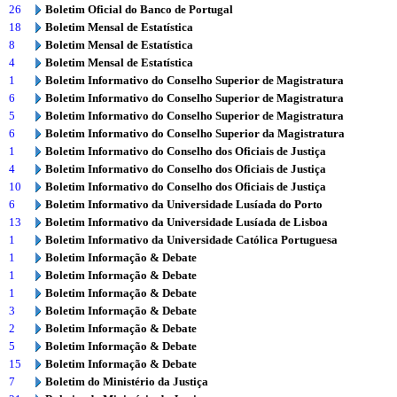
26
Boletim Oficial do Banco de Portugal
18
Boletim Mensal de Estatística
8
Boletim Mensal de Estatística
4
Boletim Mensal de Estatística
1
Boletim Informativo do Conselho Superior de Magistratura
6
Boletim Informativo do Conselho Superior de Magistratura
5
Boletim Informativo do Conselho Superior de Magistratura
6
Boletim Informativo do Conselho Superior da Magistratura
1
Boletim Informativo do Conselho dos Oficiais de Justiça
4
Boletim Informativo do Conselho dos Oficiais de Justiça
10
Boletim Informativo do Conselho dos Oficiais de Justiça
6
Boletim Informativo da Universidade Lusíada do Porto
13
Boletim Informativo da Universidade Lusíada de Lisboa
1
Boletim Informativo da Universidade Católica Portuguesa
1
Boletim Informação & Debate
1
Boletim Informação & Debate
1
Boletim Informação & Debate
3
Boletim Informação & Debate
2
Boletim Informação & Debate
5
Boletim Informação & Debate
15
Boletim Informação & Debate
7
Boletim do Ministério da Justiça