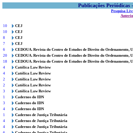
Publicações Periódicas
Pesquisa Liv
Anteri
10
CEJ
10
CEJ
8
CEJ
7
CEJ
6
CEDOUA. Revista do Centro de Estudos de Direito do Ordenamento, 
20
CEDOUA. Revista do Centro de Estudos de Direito do Ordenamento, 
18
CEDOUA. Revista do Centro de Estudos de Direito do Ordenamento, 
4
Católica Law Review
4
Católica Law Review
2
Católica Law Review
2
Católica Law Review
3
Católica Law Review
1
Cadernos do IDN
3
Cadernos do IDN
4
Cadernos do IDN
1
Cadernos de Justiça Tributária
4
Cadernos de Justiça Tributária
4
Cadernos de Justiça Tributária
6
Cadernos de Justiça Tributária