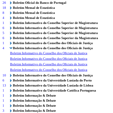
26
Boletim Oficial do Banco de Portugal
18
Boletim Mensal de Estatística
8
Boletim Mensal de Estatística
4
Boletim Mensal de Estatística
1
Boletim Informativo do Conselho Superior de Magistratura
6
Boletim Informativo do Conselho Superior de Magistratura
5
Boletim Informativo do Conselho Superior de Magistratura
6
Boletim Informativo do Conselho Superior da Magistratura
1
Boletim Informativo do Conselho dos Oficiais de Justiça
4
Boletim Informativo do Conselho dos Oficiais de Justiça
Boletim Informativo do Conselho dos Oficiais de Justiça
Boletim Informativo do Conselho dos Oficiais de Justiça
Boletim Informativo do Conselho dos Oficiais de Justiça
Boletim Informativo do Conselho dos Oficiais de Justiça
10
Boletim Informativo do Conselho dos Oficiais de Justiça
6
Boletim Informativo da Universidade Lusíada do Porto
13
Boletim Informativo da Universidade Lusíada de Lisboa
1
Boletim Informativo da Universidade Católica Portuguesa
1
Boletim Informação & Debate
1
Boletim Informação & Debate
1
Boletim Informação & Debate
3
Boletim Informação & Debate