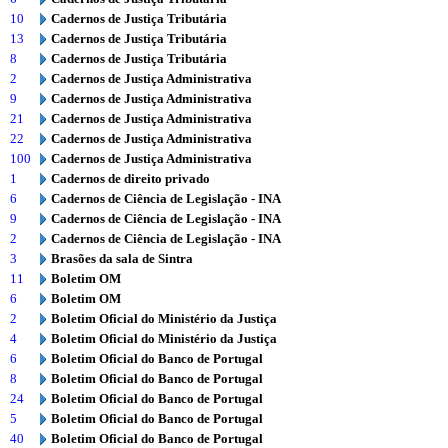
10
Cadernos de Justiça Tributária
13
Cadernos de Justiça Tributária
8
Cadernos de Justiça Tributária
2
Cadernos de Justiça Administrativa
9
Cadernos de Justiça Administrativa
21
Cadernos de Justiça Administrativa
22
Cadernos de Justiça Administrativa
100
Cadernos de Justiça Administrativa
1
Cadernos de direito privado
6
Cadernos de Ciência de Legislação - INA
9
Cadernos de Ciência de Legislação - INA
2
Cadernos de Ciência de Legislação - INA
3
Brasões da sala de Sintra
11
Boletim OM
6
Boletim OM
2
Boletim Oficial do Ministério da Justiça
4
Boletim Oficial do Ministério da Justiça
6
Boletim Oficial do Banco de Portugal
8
Boletim Oficial do Banco de Portugal
24
Boletim Oficial do Banco de Portugal
5
Boletim Oficial do Banco de Portugal
40
Boletim Oficial do Banco de Portugal