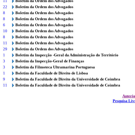
11
Boletim da Ordem dos Advogados
22
Boletim da Ordem dos Advogados
8
Boletim da Ordem dos Advogados
8
Boletim da Ordem dos Advogados
6
Boletim da Ordem dos Advogados
10
Boletim da Ordem dos Advogados
8
Boletim da Ordem dos Advogados
11
Boletim da Ordem dos Advogados
29
Boletim da Ordem dos Advogados
1
Boletim da Inspecção -Geral da Administração do Território
3
Boletim da Inspecção-Geral de Finanças
3
Boletim da Filmoteca Ultramarina Portuguesa
1
Boletim da Faculdade de Direito de Lisboa
9
Boletim da Faculdade de Direito da Universidade de Coimbra
11
Boletim da Faculdade de Direito da Universidade de Coimbra
Anteri
Pesquisa Liv