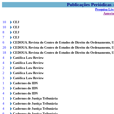
Publicações Periódicas
Pesquisa Liv
Anteri
10
CEJ
10
CEJ
8
CEJ
7
CEJ
6
CEDOUA. Revista do Centro de Estudos de Direito do Ordenamento, 
20
CEDOUA. Revista do Centro de Estudos de Direito do Ordenamento, 
18
CEDOUA. Revista do Centro de Estudos de Direito do Ordenamento, 
4
Católica Law Review
4
Católica Law Review
2
Católica Law Review
2
Católica Law Review
3
Católica Law Review
1
Cadernos do IDN
3
Cadernos do IDN
4
Cadernos do IDN
1
Cadernos de Justiça Tributária
4
Cadernos de Justiça Tributária
4
Cadernos de Justiça Tributária
6
Cadernos de Justiça Tributária