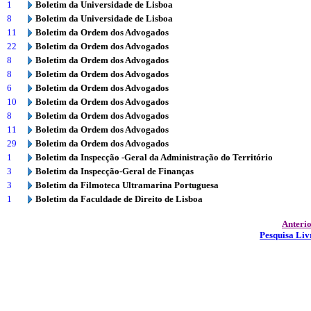
1
Boletim da Universidade de Lisboa
8
Boletim da Universidade de Lisboa
11
Boletim da Ordem dos Advogados
22
Boletim da Ordem dos Advogados
8
Boletim da Ordem dos Advogados
8
Boletim da Ordem dos Advogados
6
Boletim da Ordem dos Advogados
10
Boletim da Ordem dos Advogados
8
Boletim da Ordem dos Advogados
11
Boletim da Ordem dos Advogados
29
Boletim da Ordem dos Advogados
1
Boletim da Inspecção -Geral da Administração do Território
3
Boletim da Inspecção-Geral de Finanças
3
Boletim da Filmoteca Ultramarina Portuguesa
1
Boletim da Faculdade de Direito de Lisboa
Anteri
Pesquisa Liv