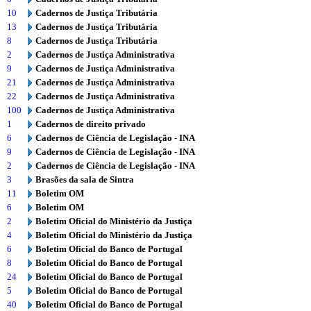
10
Cadernos de Justiça Tributária
13
Cadernos de Justiça Tributária
8
Cadernos de Justiça Tributária
2
Cadernos de Justiça Administrativa
9
Cadernos de Justiça Administrativa
21
Cadernos de Justiça Administrativa
22
Cadernos de Justiça Administrativa
100
Cadernos de Justiça Administrativa
1
Cadernos de direito privado
6
Cadernos de Ciência de Legislação - INA
9
Cadernos de Ciência de Legislação - INA
2
Cadernos de Ciência de Legislação - INA
3
Brasões da sala de Sintra
11
Boletim OM
6
Boletim OM
2
Boletim Oficial do Ministério da Justiça
4
Boletim Oficial do Ministério da Justiça
6
Boletim Oficial do Banco de Portugal
8
Boletim Oficial do Banco de Portugal
24
Boletim Oficial do Banco de Portugal
5
Boletim Oficial do Banco de Portugal
40
Boletim Oficial do Banco de Portugal