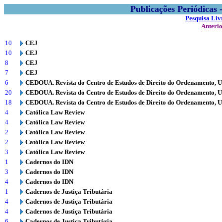
Publicações Periódicas
Pesquisa Liv
Anteri
10
CEJ
10
CEJ
8
CEJ
7
CEJ
6
CEDOUA. Revista do Centro de Estudos de Direito do Ordenamento, 
20
CEDOUA. Revista do Centro de Estudos de Direito do Ordenamento, 
18
CEDOUA. Revista do Centro de Estudos de Direito do Ordenamento, 
4
Católica Law Review
4
Católica Law Review
2
Católica Law Review
2
Católica Law Review
3
Católica Law Review
1
Cadernos do IDN
3
Cadernos do IDN
4
Cadernos do IDN
1
Cadernos de Justiça Tributária
4
Cadernos de Justiça Tributária
4
Cadernos de Justiça Tributária
6
Cadernos de Justiça Tributária