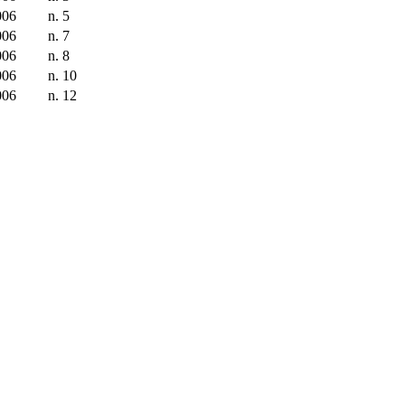
006
n. 5
006
n. 7
006
n. 8
006
n. 10
006
n. 12