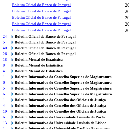
Boletim Oficial do Banco de Portugal
2
Boletim Oficial do Banco de Portugal
2
Boletim Oficial do Banco de Portugal
2
Boletim Oficial do Banco de Portugal
2
Boletim Oficial do Banco de Portugal
2
24
Boletim Oficial do Banco de Portugal
5
Boletim Oficial do Banco de Portugal
40
Boletim Oficial do Banco de Portugal
26
Boletim Oficial do Banco de Portugal
18
Boletim Mensal de Estatística
8
Boletim Mensal de Estatística
4
Boletim Mensal de Estatística
1
Boletim Informativo do Conselho Superior de Magistratura
6
Boletim Informativo do Conselho Superior de Magistratura
5
Boletim Informativo do Conselho Superior de Magistratura
6
Boletim Informativo do Conselho Superior da Magistratura
1
Boletim Informativo do Conselho dos Oficiais de Justiça
4
Boletim Informativo do Conselho dos Oficiais de Justiça
10
Boletim Informativo do Conselho dos Oficiais de Justiça
6
Boletim Informativo da Universidade Lusíada do Porto
13
Boletim Informativo da Universidade Lusíada de Lisboa
1
Boletim Informativo da Universidade Católica Portuguesa