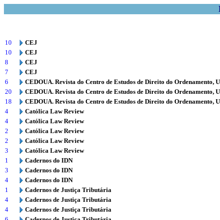
10
CEJ
10
CEJ
8
CEJ
7
CEJ
6
CEDOUA. Revista do Centro de Estudos de Direito do Ordenamento, 
20
CEDOUA. Revista do Centro de Estudos de Direito do Ordenamento, 
18
CEDOUA. Revista do Centro de Estudos de Direito do Ordenamento, 
4
Católica Law Review
4
Católica Law Review
2
Católica Law Review
2
Católica Law Review
3
Católica Law Review
1
Cadernos do IDN
3
Cadernos do IDN
4
Cadernos do IDN
1
Cadernos de Justiça Tributária
4
Cadernos de Justiça Tributária
4
Cadernos de Justiça Tributária
6
Cadernos de Justiça Tributária