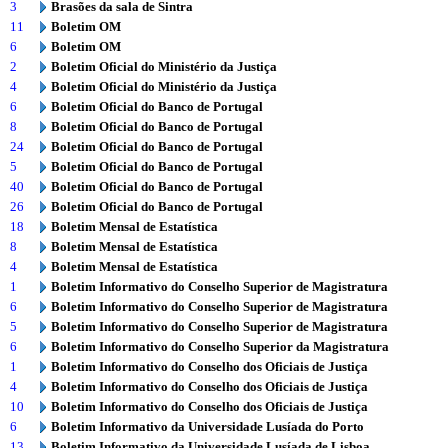
3
Brasões da sala de Sintra
11
Boletim OM
6
Boletim OM
2
Boletim Oficial do Ministério da Justiça
4
Boletim Oficial do Ministério da Justiça
6
Boletim Oficial do Banco de Portugal
8
Boletim Oficial do Banco de Portugal
24
Boletim Oficial do Banco de Portugal
5
Boletim Oficial do Banco de Portugal
40
Boletim Oficial do Banco de Portugal
26
Boletim Oficial do Banco de Portugal
18
Boletim Mensal de Estatística
8
Boletim Mensal de Estatística
4
Boletim Mensal de Estatística
1
Boletim Informativo do Conselho Superior de Magistratura
6
Boletim Informativo do Conselho Superior de Magistratura
5
Boletim Informativo do Conselho Superior de Magistratura
6
Boletim Informativo do Conselho Superior da Magistratura
1
Boletim Informativo do Conselho dos Oficiais de Justiça
4
Boletim Informativo do Conselho dos Oficiais de Justiça
10
Boletim Informativo do Conselho dos Oficiais de Justiça
6
Boletim Informativo da Universidade Lusíada do Porto
13
Boletim Informativo da Universidade Lusíada de Lisboa