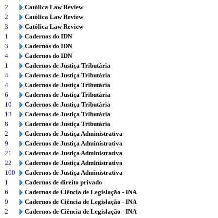
2
Católica Law Review
2
Católica Law Review
3
Católica Law Review
1
Cadernos do IDN
3
Cadernos do IDN
4
Cadernos do IDN
1
Cadernos de Justiça Tributária
4
Cadernos de Justiça Tributária
4
Cadernos de Justiça Tributária
6
Cadernos de Justiça Tributária
10
Cadernos de Justiça Tributária
13
Cadernos de Justiça Tributária
8
Cadernos de Justiça Tributária
2
Cadernos de Justiça Administrativa
9
Cadernos de Justiça Administrativa
21
Cadernos de Justiça Administrativa
22
Cadernos de Justiça Administrativa
100
Cadernos de Justiça Administrativa
1
Cadernos de direito privado
6
Cadernos de Ciência de Legislação - INA
9
Cadernos de Ciência de Legislação - INA
2
Cadernos de Ciência de Legislação - INA