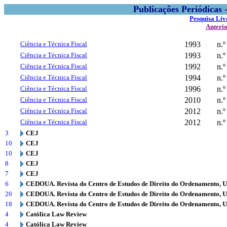
Publicações Periódicas
Pesquisa Liv
Anteri
Ciência e Técnica Fiscal
1993
n.º
Ciência e Técnica Fiscal
1993
n.º
Ciência e Técnica Fiscal
1992
n.
Ciência e Técnica Fiscal
1994
n.º
Ciência e Técnica Fiscal
1996
n.º
Ciência e Técnica Fiscal
2010
n.º
Ciência e Técnica Fiscal
2012
n.º
Ciência e Técnica Fiscal
2012
n.º
3
CEJ
10
CEJ
10
CEJ
8
CEJ
7
CEJ
6
CEDOUA. Revista do Centro de Estudos de Direito do Ordenamento, 
20
CEDOUA. Revista do Centro de Estudos de Direito do Ordenamento, 
18
CEDOUA. Revista do Centro de Estudos de Direito do Ordenamento, 
4
Católica Law Review
4
Católica Law Review