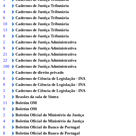
4
Cadernos de Justiça Tributária
4
Cadernos de Justiça Tributária
6
Cadernos de Justiça Tributária
10
Cadernos de Justiça Tributária
13
Cadernos de Justiça Tributária
8
Cadernos de Justiça Tributária
2
Cadernos de Justiça Administrativa
9
Cadernos de Justiça Administrativa
21
Cadernos de Justiça Administrativa
22
Cadernos de Justiça Administrativa
100
Cadernos de Justiça Administrativa
1
Cadernos de direito privado
6
Cadernos de Ciência de Legislação - INA
9
Cadernos de Ciência de Legislação - INA
2
Cadernos de Ciência de Legislação - INA
3
Brasões da sala de Sintra
11
Boletim OM
6
Boletim OM
2
Boletim Oficial do Ministério da Justiça
4
Boletim Oficial do Ministério da Justiça
6
Boletim Oficial do Banco de Portugal
8
Boletim Oficial do Banco de Portugal