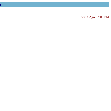
o
Sex 7-Ago 07:05 PM