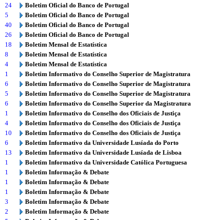
24
Boletim Oficial do Banco de Portugal
5
Boletim Oficial do Banco de Portugal
40
Boletim Oficial do Banco de Portugal
26
Boletim Oficial do Banco de Portugal
18
Boletim Mensal de Estatística
8
Boletim Mensal de Estatística
4
Boletim Mensal de Estatística
1
Boletim Informativo do Conselho Superior de Magistratura
6
Boletim Informativo do Conselho Superior de Magistratura
5
Boletim Informativo do Conselho Superior de Magistratura
6
Boletim Informativo do Conselho Superior da Magistratura
1
Boletim Informativo do Conselho dos Oficiais de Justiça
4
Boletim Informativo do Conselho dos Oficiais de Justiça
10
Boletim Informativo do Conselho dos Oficiais de Justiça
6
Boletim Informativo da Universidade Lusíada do Porto
13
Boletim Informativo da Universidade Lusíada de Lisboa
1
Boletim Informativo da Universidade Católica Portuguesa
1
Boletim Informação & Debate
1
Boletim Informação & Debate
1
Boletim Informação & Debate
3
Boletim Informação & Debate
2
Boletim Informação & Debate