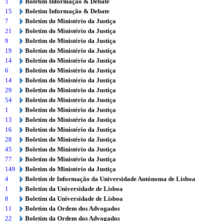
5
Boletim Informação & Debate
15
Boletim Informação & Debate
7
Boletim do Ministério da Justiça
21
Boletim do Ministério da Justiça
9
Boletim do Ministério da Justiça
19
Boletim do Ministério da Justiça
14
Boletim do Ministério da Justiça
6
Boletim do Ministério da Justiça
14
Boletim do Ministério da Justiça
29
Boletim do Ministério da Justiça
54
Boletim do Ministério da Justiça
1
Boletim do Ministério da Justiça
13
Boletim do Ministério da Justiça
16
Boletim do Ministério da Justiça
28
Boletim do Ministério da Justiça
45
Boletim do Ministério da Justiça
77
Boletim do Ministério da Justiça
149
Boletim do Ministério da Justiça
4
Boletim de Informação da Universidade Autónoma de Lisboa
1
Boletim da Universidade de Lisboa
8
Boletim da Universidade de Lisboa
11
Boletim da Ordem dos Advogados
22
Boletim da Ordem dos Advogados