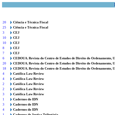
20
Ciência e Técnica Fiscal
25
Ciência e Técnica Fiscal
3
CEJ
10
CEJ
10
CEJ
8
CEJ
7
CEJ
6
CEDOUA. Revista do Centro de Estudos de Direito do Ordenamento, 
20
CEDOUA. Revista do Centro de Estudos de Direito do Ordenamento, 
18
CEDOUA. Revista do Centro de Estudos de Direito do Ordenamento, 
4
Católica Law Review
4
Católica Law Review
2
Católica Law Review
2
Católica Law Review
3
Católica Law Review
1
Cadernos do IDN
3
Cadernos do IDN
4
Cadernos do IDN
1
Cadernos de Justiça Tributária