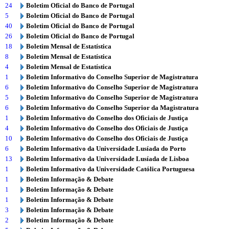
24
Boletim Oficial do Banco de Portugal
5
Boletim Oficial do Banco de Portugal
40
Boletim Oficial do Banco de Portugal
26
Boletim Oficial do Banco de Portugal
18
Boletim Mensal de Estatística
8
Boletim Mensal de Estatística
4
Boletim Mensal de Estatística
1
Boletim Informativo do Conselho Superior de Magistratura
6
Boletim Informativo do Conselho Superior de Magistratura
5
Boletim Informativo do Conselho Superior de Magistratura
6
Boletim Informativo do Conselho Superior da Magistratura
1
Boletim Informativo do Conselho dos Oficiais de Justiça
4
Boletim Informativo do Conselho dos Oficiais de Justiça
10
Boletim Informativo do Conselho dos Oficiais de Justiça
6
Boletim Informativo da Universidade Lusíada do Porto
13
Boletim Informativo da Universidade Lusíada de Lisboa
1
Boletim Informativo da Universidade Católica Portuguesa
1
Boletim Informação & Debate
1
Boletim Informação & Debate
1
Boletim Informação & Debate
3
Boletim Informação & Debate
2
Boletim Informação & Debate