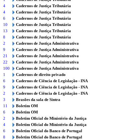
4
Cadernos de Justiça Tributária
4
Cadernos de Justiça Tributária
6
Cadernos de Justiça Tributária
10
Cadernos de Justiça Tributária
13
Cadernos de Justiça Tributária
8
Cadernos de Justiça Tributária
2
Cadernos de Justiça Administrativa
9
Cadernos de Justiça Administrativa
21
Cadernos de Justiça Administrativa
22
Cadernos de Justiça Administrativa
100
Cadernos de Justiça Administrativa
1
Cadernos de direito privado
6
Cadernos de Ciência de Legislação - INA
9
Cadernos de Ciência de Legislação - INA
2
Cadernos de Ciência de Legislação - INA
3
Brasões da sala de Sintra
11
Boletim OM
6
Boletim OM
2
Boletim Oficial do Ministério da Justiça
4
Boletim Oficial do Ministério da Justiça
6
Boletim Oficial do Banco de Portugal
8
Boletim Oficial do Banco de Portugal