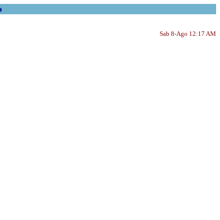
o
Sab 8-Ago 12:17 AM