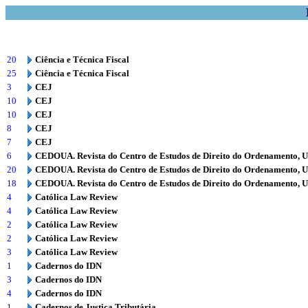
20
Ciência e Técnica Fiscal
25
Ciência e Técnica Fiscal
3
CEJ
10
CEJ
10
CEJ
8
CEJ
7
CEJ
6
CEDOUA. Revista do Centro de Estudos de Direito do Ordenamento, 
20
CEDOUA. Revista do Centro de Estudos de Direito do Ordenamento, 
18
CEDOUA. Revista do Centro de Estudos de Direito do Ordenamento, 
4
Católica Law Review
4
Católica Law Review
2
Católica Law Review
2
Católica Law Review
3
Católica Law Review
1
Cadernos do IDN
3
Cadernos do IDN
4
Cadernos do IDN
1
Cadernos de Justiça Tributária