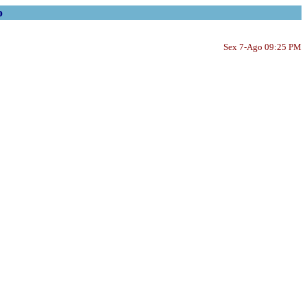
o
Sex 7-Ago 09:25 PM