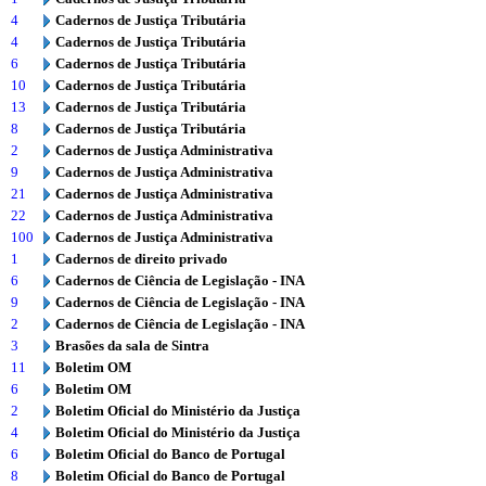
4
Cadernos de Justiça Tributária
4
Cadernos de Justiça Tributária
6
Cadernos de Justiça Tributária
10
Cadernos de Justiça Tributária
13
Cadernos de Justiça Tributária
8
Cadernos de Justiça Tributária
2
Cadernos de Justiça Administrativa
9
Cadernos de Justiça Administrativa
21
Cadernos de Justiça Administrativa
22
Cadernos de Justiça Administrativa
100
Cadernos de Justiça Administrativa
1
Cadernos de direito privado
6
Cadernos de Ciência de Legislação - INA
9
Cadernos de Ciência de Legislação - INA
2
Cadernos de Ciência de Legislação - INA
3
Brasões da sala de Sintra
11
Boletim OM
6
Boletim OM
2
Boletim Oficial do Ministério da Justiça
4
Boletim Oficial do Ministério da Justiça
6
Boletim Oficial do Banco de Portugal
8
Boletim Oficial do Banco de Portugal