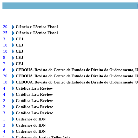
20
Ciência e Técnica Fiscal
25
Ciência e Técnica Fiscal
3
CEJ
10
CEJ
10
CEJ
8
CEJ
7
CEJ
6
CEDOUA. Revista do Centro de Estudos de Direito do Ordenamento, 
20
CEDOUA. Revista do Centro de Estudos de Direito do Ordenamento, 
18
CEDOUA. Revista do Centro de Estudos de Direito do Ordenamento, 
4
Católica Law Review
4
Católica Law Review
2
Católica Law Review
2
Católica Law Review
3
Católica Law Review
1
Cadernos do IDN
3
Cadernos do IDN
4
Cadernos do IDN
1
Cadernos de Justiça Tributária