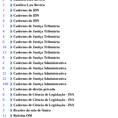
3
Católica Law Review
1
Cadernos do IDN
3
Cadernos do IDN
4
Cadernos do IDN
1
Cadernos de Justiça Tributária
4
Cadernos de Justiça Tributária
4
Cadernos de Justiça Tributária
6
Cadernos de Justiça Tributária
10
Cadernos de Justiça Tributária
13
Cadernos de Justiça Tributária
8
Cadernos de Justiça Tributária
2
Cadernos de Justiça Administrativa
9
Cadernos de Justiça Administrativa
21
Cadernos de Justiça Administrativa
22
Cadernos de Justiça Administrativa
100
Cadernos de Justiça Administrativa
1
Cadernos de direito privado
6
Cadernos de Ciência de Legislação - INA
9
Cadernos de Ciência de Legislação - INA
2
Cadernos de Ciência de Legislação - INA
3
Brasões da sala de Sintra
11
Boletim OM