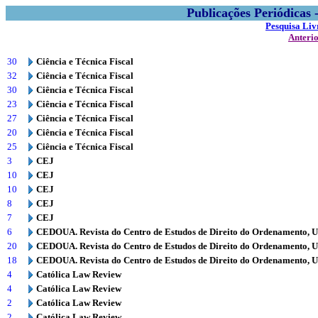
Publicações Periódicas
Pesquisa Liv
Anteri
30
Ciência e Técnica Fiscal
32
Ciência e Técnica Fiscal
30
Ciência e Técnica Fiscal
23
Ciência e Técnica Fiscal
27
Ciência e Técnica Fiscal
20
Ciência e Técnica Fiscal
25
Ciência e Técnica Fiscal
3
CEJ
10
CEJ
10
CEJ
8
CEJ
7
CEJ
6
CEDOUA. Revista do Centro de Estudos de Direito do Ordenamento, 
20
CEDOUA. Revista do Centro de Estudos de Direito do Ordenamento, 
18
CEDOUA. Revista do Centro de Estudos de Direito do Ordenamento, 
4
Católica Law Review
4
Católica Law Review
2
Católica Law Review
2
Católica Law Review