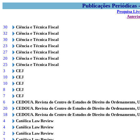
Publicações Periódicas
Pesquisa Liv
Anteri
30
Ciência e Técnica Fiscal
32
Ciência e Técnica Fiscal
30
Ciência e Técnica Fiscal
23
Ciência e Técnica Fiscal
27
Ciência e Técnica Fiscal
20
Ciência e Técnica Fiscal
25
Ciência e Técnica Fiscal
3
CEJ
10
CEJ
10
CEJ
8
CEJ
7
CEJ
6
CEDOUA. Revista do Centro de Estudos de Direito do Ordenamento, 
20
CEDOUA. Revista do Centro de Estudos de Direito do Ordenamento, 
18
CEDOUA. Revista do Centro de Estudos de Direito do Ordenamento, 
4
Católica Law Review
4
Católica Law Review
2
Católica Law Review
2
Católica Law Review