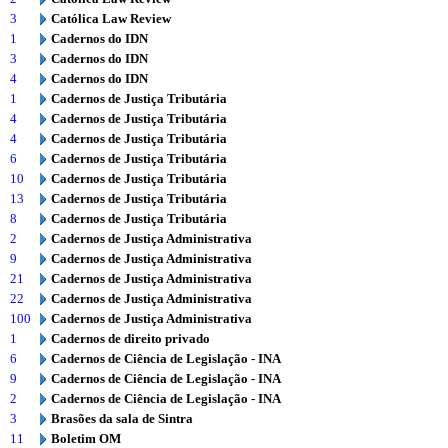
3
Católica Law Review
1
Cadernos do IDN
3
Cadernos do IDN
4
Cadernos do IDN
1
Cadernos de Justiça Tributária
4
Cadernos de Justiça Tributária
4
Cadernos de Justiça Tributária
6
Cadernos de Justiça Tributária
10
Cadernos de Justiça Tributária
13
Cadernos de Justiça Tributária
8
Cadernos de Justiça Tributária
2
Cadernos de Justiça Administrativa
9
Cadernos de Justiça Administrativa
21
Cadernos de Justiça Administrativa
22
Cadernos de Justiça Administrativa
100
Cadernos de Justiça Administrativa
1
Cadernos de direito privado
6
Cadernos de Ciência de Legislação - INA
9
Cadernos de Ciência de Legislação - INA
2
Cadernos de Ciência de Legislação - INA
3
Brasões da sala de Sintra
11
Boletim OM