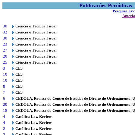
Publicações Periódicas
Pesquisa Liv
Anteri
30
Ciência e Técnica Fiscal
32
Ciência e Técnica Fiscal
30
Ciência e Técnica Fiscal
23
Ciência e Técnica Fiscal
27
Ciência e Técnica Fiscal
20
Ciência e Técnica Fiscal
25
Ciência e Técnica Fiscal
3
CEJ
10
CEJ
10
CEJ
8
CEJ
7
CEJ
6
CEDOUA. Revista do Centro de Estudos de Direito do Ordenamento, 
20
CEDOUA. Revista do Centro de Estudos de Direito do Ordenamento, 
18
CEDOUA. Revista do Centro de Estudos de Direito do Ordenamento, 
4
Católica Law Review
4
Católica Law Review
2
Católica Law Review
2
Católica Law Review