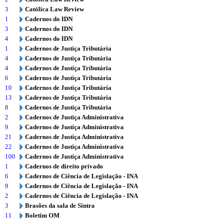
3
Católica Law Review
1
Cadernos do IDN
3
Cadernos do IDN
4
Cadernos do IDN
1
Cadernos de Justiça Tributária
4
Cadernos de Justiça Tributária
4
Cadernos de Justiça Tributária
6
Cadernos de Justiça Tributária
10
Cadernos de Justiça Tributária
13
Cadernos de Justiça Tributária
8
Cadernos de Justiça Tributária
2
Cadernos de Justiça Administrativa
9
Cadernos de Justiça Administrativa
21
Cadernos de Justiça Administrativa
22
Cadernos de Justiça Administrativa
100
Cadernos de Justiça Administrativa
1
Cadernos de direito privado
6
Cadernos de Ciência de Legislação - INA
9
Cadernos de Ciência de Legislação - INA
2
Cadernos de Ciência de Legislação - INA
3
Brasões da sala de Sintra
11
Boletim OM