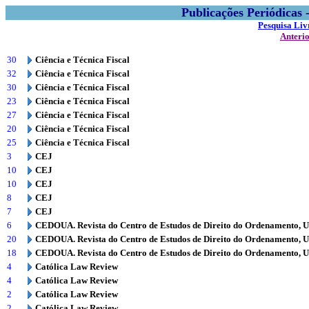
Publicações Periódicas
Pesquisa Liv
Anteri
30
Ciência e Técnica Fiscal
32
Ciência e Técnica Fiscal
30
Ciência e Técnica Fiscal
23
Ciência e Técnica Fiscal
27
Ciência e Técnica Fiscal
20
Ciência e Técnica Fiscal
25
Ciência e Técnica Fiscal
3
CEJ
10
CEJ
10
CEJ
8
CEJ
7
CEJ
6
CEDOUA. Revista do Centro de Estudos de Direito do Ordenamento, 
20
CEDOUA. Revista do Centro de Estudos de Direito do Ordenamento, 
18
CEDOUA. Revista do Centro de Estudos de Direito do Ordenamento, 
4
Católica Law Review
4
Católica Law Review
2
Católica Law Review
2
Católica Law Review