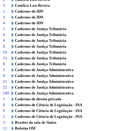
3
Católica Law Review
1
Cadernos do IDN
3
Cadernos do IDN
4
Cadernos do IDN
1
Cadernos de Justiça Tributária
4
Cadernos de Justiça Tributária
4
Cadernos de Justiça Tributária
6
Cadernos de Justiça Tributária
10
Cadernos de Justiça Tributária
13
Cadernos de Justiça Tributária
8
Cadernos de Justiça Tributária
2
Cadernos de Justiça Administrativa
9
Cadernos de Justiça Administrativa
21
Cadernos de Justiça Administrativa
22
Cadernos de Justiça Administrativa
100
Cadernos de Justiça Administrativa
1
Cadernos de direito privado
6
Cadernos de Ciência de Legislação - INA
9
Cadernos de Ciência de Legislação - INA
2
Cadernos de Ciência de Legislação - INA
3
Brasões da sala de Sintra
11
Boletim OM