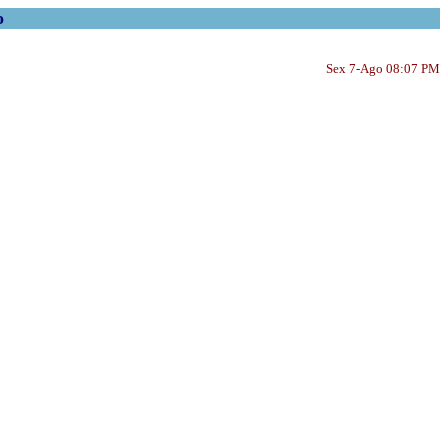
o
Sex 7-Ago 08:07 PM