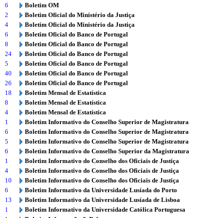
6
Boletim OM
2
Boletim Oficial do Ministério da Justiça
4
Boletim Oficial do Ministério da Justiça
6
Boletim Oficial do Banco de Portugal
8
Boletim Oficial do Banco de Portugal
24
Boletim Oficial do Banco de Portugal
5
Boletim Oficial do Banco de Portugal
40
Boletim Oficial do Banco de Portugal
26
Boletim Oficial do Banco de Portugal
18
Boletim Mensal de Estatística
8
Boletim Mensal de Estatística
4
Boletim Mensal de Estatística
1
Boletim Informativo do Conselho Superior de Magistratura
6
Boletim Informativo do Conselho Superior de Magistratura
5
Boletim Informativo do Conselho Superior de Magistratura
6
Boletim Informativo do Conselho Superior da Magistratura
1
Boletim Informativo do Conselho dos Oficiais de Justiça
4
Boletim Informativo do Conselho dos Oficiais de Justiça
10
Boletim Informativo do Conselho dos Oficiais de Justiça
6
Boletim Informativo da Universidade Lusíada do Porto
13
Boletim Informativo da Universidade Lusíada de Lisboa
1
Boletim Informativo da Universidade Católica Portuguesa