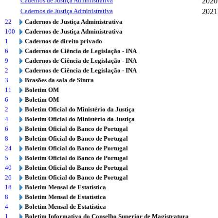
Cadernos de Justiça Administrativa
2020
Cadernos de Justiça Administrativa
2021
22
Cadernos de Justiça Administrativa
100
Cadernos de Justiça Administrativa
1
Cadernos de direito privado
6
Cadernos de Ciência de Legislação - INA
9
Cadernos de Ciência de Legislação - INA
2
Cadernos de Ciência de Legislação - INA
3
Brasões da sala de Sintra
11
Boletim OM
6
Boletim OM
2
Boletim Oficial do Ministério da Justiça
4
Boletim Oficial do Ministério da Justiça
6
Boletim Oficial do Banco de Portugal
8
Boletim Oficial do Banco de Portugal
24
Boletim Oficial do Banco de Portugal
5
Boletim Oficial do Banco de Portugal
40
Boletim Oficial do Banco de Portugal
26
Boletim Oficial do Banco de Portugal
18
Boletim Mensal de Estatística
8
Boletim Mensal de Estatística
4
Boletim Mensal de Estatística
1
Boletim Informativo do Conselho Superior de Magistratura