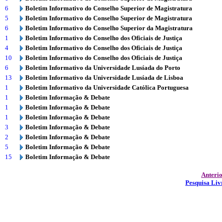
6
Boletim Informativo do Conselho Superior de Magistratura
5
Boletim Informativo do Conselho Superior de Magistratura
6
Boletim Informativo do Conselho Superior da Magistratura
1
Boletim Informativo do Conselho dos Oficiais de Justiça
4
Boletim Informativo do Conselho dos Oficiais de Justiça
10
Boletim Informativo do Conselho dos Oficiais de Justiça
6
Boletim Informativo da Universidade Lusíada do Porto
13
Boletim Informativo da Universidade Lusíada de Lisboa
1
Boletim Informativo da Universidade Católica Portuguesa
1
Boletim Informação & Debate
1
Boletim Informação & Debate
1
Boletim Informação & Debate
3
Boletim Informação & Debate
2
Boletim Informação & Debate
5
Boletim Informação & Debate
15
Boletim Informação & Debate
Anteri
Pesquisa Liv