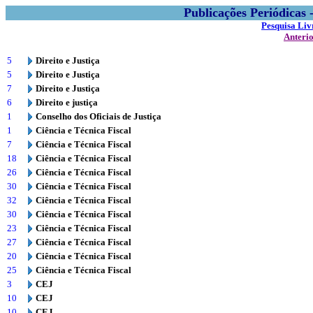
Publicações Periódicas
Pesquisa Liv
Anteri
5
Direito e Justiça
5
Direito e Justiça
7
Direito e Justiça
6
Direito e justiça
1
Conselho dos Oficiais de Justiça
1
Ciência e Técnica Fiscal
7
Ciência e Técnica Fiscal
18
Ciência e Técnica Fiscal
26
Ciência e Técnica Fiscal
30
Ciência e Técnica Fiscal
32
Ciência e Técnica Fiscal
30
Ciência e Técnica Fiscal
23
Ciência e Técnica Fiscal
27
Ciência e Técnica Fiscal
20
Ciência e Técnica Fiscal
25
Ciência e Técnica Fiscal
3
CEJ
10
CEJ
10
CEJ