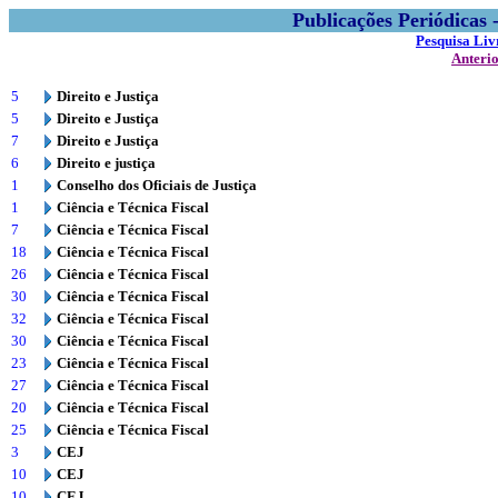
Publicações Periódicas
Pesquisa Liv
Anteri
5
Direito e Justiça
5
Direito e Justiça
7
Direito e Justiça
6
Direito e justiça
1
Conselho dos Oficiais de Justiça
1
Ciência e Técnica Fiscal
7
Ciência e Técnica Fiscal
18
Ciência e Técnica Fiscal
26
Ciência e Técnica Fiscal
30
Ciência e Técnica Fiscal
32
Ciência e Técnica Fiscal
30
Ciência e Técnica Fiscal
23
Ciência e Técnica Fiscal
27
Ciência e Técnica Fiscal
20
Ciência e Técnica Fiscal
25
Ciência e Técnica Fiscal
3
CEJ
10
CEJ
10
CEJ