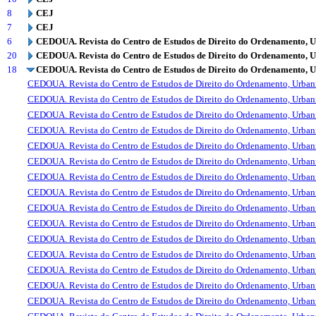
8
CEJ
7
CEJ
6
CEDOUA. Revista do Centro de Estudos de Direito do Ordenamento, 
20
CEDOUA. Revista do Centro de Estudos de Direito do Ordenamento, 
18
CEDOUA. Revista do Centro de Estudos de Direito do Ordenamento, 
CEDOUA. Revista do Centro de Estudos de Direito do Ordenamento, Urba
CEDOUA. Revista do Centro de Estudos de Direito do Ordenamento, Urba
CEDOUA. Revista do Centro de Estudos de Direito do Ordenamento, Urba
CEDOUA. Revista do Centro de Estudos de Direito do Ordenamento, Urba
CEDOUA. Revista do Centro de Estudos de Direito do Ordenamento, Urba
CEDOUA. Revista do Centro de Estudos de Direito do Ordenamento, Urba
CEDOUA. Revista do Centro de Estudos de Direito do Ordenamento, Urba
CEDOUA. Revista do Centro de Estudos de Direito do Ordenamento, Urba
CEDOUA. Revista do Centro de Estudos de Direito do Ordenamento, Urba
CEDOUA. Revista do Centro de Estudos de Direito do Ordenamento, Urba
CEDOUA. Revista do Centro de Estudos de Direito do Ordenamento, Urba
CEDOUA. Revista do Centro de Estudos de Direito do Ordenamento, Urba
CEDOUA. Revista do Centro de Estudos de Direito do Ordenamento, Urba
CEDOUA. Revista do Centro de Estudos de Direito do Ordenamento, Urba
CEDOUA. Revista do Centro de Estudos de Direito do Ordenamento, Urba