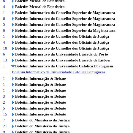
8
Boletim Mensal de Estatística
4
Boletim Mensal de Estatística
1
Boletim Informativo do Conselho Superior de Magistratura
6
Boletim Informativo do Conselho Superior de Magistratura
5
Boletim Informativo do Conselho Superior de Magistratura
6
Boletim Informativo do Conselho Superior da Magistratura
1
Boletim Informativo do Conselho dos Oficiais de Justiça
4
Boletim Informativo do Conselho dos Oficiais de Justiça
10
Boletim Informativo do Conselho dos Oficiais de Justiça
6
Boletim Informativo da Universidade Lusíada do Porto
13
Boletim Informativo da Universidade Lusíada de Lisboa
1
Boletim Informativo da Universidade Católica Portuguesa
Boletim Informativo da Universidade Católica Portuguesa
1
Boletim Informação & Debate
1
Boletim Informação & Debate
1
Boletim Informação & Debate
3
Boletim Informação & Debate
2
Boletim Informação & Debate
5
Boletim Informação & Debate
15
Boletim Informação & Debate
7
Boletim do Ministério da Justiça
21
Boletim do Ministério da Justiça
9
Boletim do Ministério da Justiça