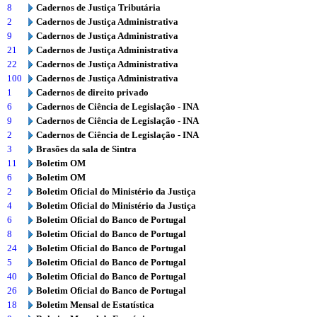
8
Cadernos de Justiça Tributária
2
Cadernos de Justiça Administrativa
9
Cadernos de Justiça Administrativa
21
Cadernos de Justiça Administrativa
22
Cadernos de Justiça Administrativa
100
Cadernos de Justiça Administrativa
1
Cadernos de direito privado
6
Cadernos de Ciência de Legislação - INA
9
Cadernos de Ciência de Legislação - INA
2
Cadernos de Ciência de Legislação - INA
3
Brasões da sala de Sintra
11
Boletim OM
6
Boletim OM
2
Boletim Oficial do Ministério da Justiça
4
Boletim Oficial do Ministério da Justiça
6
Boletim Oficial do Banco de Portugal
8
Boletim Oficial do Banco de Portugal
24
Boletim Oficial do Banco de Portugal
5
Boletim Oficial do Banco de Portugal
40
Boletim Oficial do Banco de Portugal
26
Boletim Oficial do Banco de Portugal
18
Boletim Mensal de Estatística