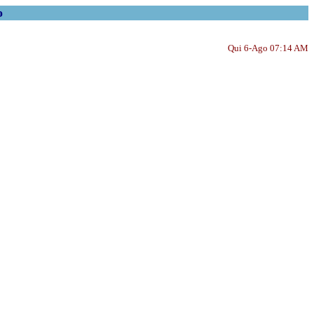
o
Qui 6-Ago 07:14 AM