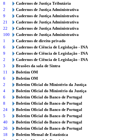
8
Cadernos de Justiça Tributária
2
Cadernos de Justiça Administrativa
9
Cadernos de Justiça Administrativa
21
Cadernos de Justiça Administrativa
22
Cadernos de Justiça Administrativa
100
Cadernos de Justiça Administrativa
1
Cadernos de direito privado
6
Cadernos de Ciência de Legislação - INA
9
Cadernos de Ciência de Legislação - INA
2
Cadernos de Ciência de Legislação - INA
3
Brasões da sala de Sintra
11
Boletim OM
6
Boletim OM
2
Boletim Oficial do Ministério da Justiça
4
Boletim Oficial do Ministério da Justiça
6
Boletim Oficial do Banco de Portugal
8
Boletim Oficial do Banco de Portugal
24
Boletim Oficial do Banco de Portugal
5
Boletim Oficial do Banco de Portugal
40
Boletim Oficial do Banco de Portugal
26
Boletim Oficial do Banco de Portugal
18
Boletim Mensal de Estatística