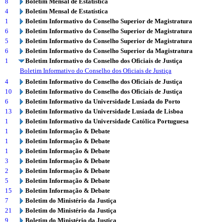
8
Boletim Mensal de Estatística
4
Boletim Mensal de Estatística
1
Boletim Informativo do Conselho Superior de Magistratura
6
Boletim Informativo do Conselho Superior de Magistratura
5
Boletim Informativo do Conselho Superior de Magistratura
6
Boletim Informativo do Conselho Superior da Magistratura
1
Boletim Informativo do Conselho dos Oficiais de Justiça
Boletim Informativo do Conselho dos Oficiais de Justiça
4
Boletim Informativo do Conselho dos Oficiais de Justiça
10
Boletim Informativo do Conselho dos Oficiais de Justiça
6
Boletim Informativo da Universidade Lusíada do Porto
13
Boletim Informativo da Universidade Lusíada de Lisboa
1
Boletim Informativo da Universidade Católica Portuguesa
1
Boletim Informação & Debate
1
Boletim Informação & Debate
1
Boletim Informação & Debate
3
Boletim Informação & Debate
2
Boletim Informação & Debate
5
Boletim Informação & Debate
15
Boletim Informação & Debate
7
Boletim do Ministério da Justiça
21
Boletim do Ministério da Justiça
9
Boletim do Ministério da Justiça