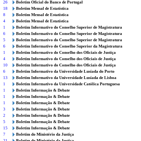
26
Boletim Oficial do Banco de Portugal
18
Boletim Mensal de Estatística
8
Boletim Mensal de Estatística
4
Boletim Mensal de Estatística
1
Boletim Informativo do Conselho Superior de Magistratura
6
Boletim Informativo do Conselho Superior de Magistratura
5
Boletim Informativo do Conselho Superior de Magistratura
6
Boletim Informativo do Conselho Superior da Magistratura
1
Boletim Informativo do Conselho dos Oficiais de Justiça
4
Boletim Informativo do Conselho dos Oficiais de Justiça
10
Boletim Informativo do Conselho dos Oficiais de Justiça
6
Boletim Informativo da Universidade Lusíada do Porto
13
Boletim Informativo da Universidade Lusíada de Lisboa
1
Boletim Informativo da Universidade Católica Portuguesa
1
Boletim Informação & Debate
1
Boletim Informação & Debate
1
Boletim Informação & Debate
3
Boletim Informação & Debate
2
Boletim Informação & Debate
5
Boletim Informação & Debate
15
Boletim Informação & Debate
7
Boletim do Ministério da Justiça
21
Boletim do Ministério da Justiça