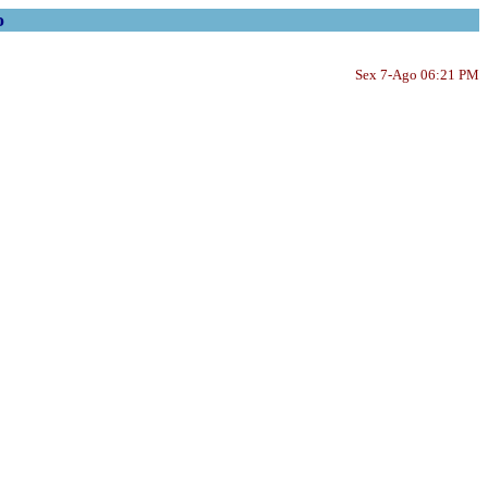
o
Sex 7-Ago 06:21 PM