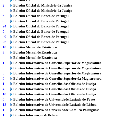
6
Boletim OM
2
Boletim Oficial do Ministério da Justiça
4
Boletim Oficial do Ministério da Justiça
6
Boletim Oficial do Banco de Portugal
8
Boletim Oficial do Banco de Portugal
24
Boletim Oficial do Banco de Portugal
5
Boletim Oficial do Banco de Portugal
40
Boletim Oficial do Banco de Portugal
26
Boletim Oficial do Banco de Portugal
18
Boletim Mensal de Estatística
8
Boletim Mensal de Estatística
4
Boletim Mensal de Estatística
1
Boletim Informativo do Conselho Superior de Magistratura
6
Boletim Informativo do Conselho Superior de Magistratura
5
Boletim Informativo do Conselho Superior de Magistratura
6
Boletim Informativo do Conselho Superior da Magistratura
1
Boletim Informativo do Conselho dos Oficiais de Justiça
4
Boletim Informativo do Conselho dos Oficiais de Justiça
10
Boletim Informativo do Conselho dos Oficiais de Justiça
6
Boletim Informativo da Universidade Lusíada do Porto
13
Boletim Informativo da Universidade Lusíada de Lisboa
1
Boletim Informativo da Universidade Católica Portuguesa
1
Boletim Informação & Debate