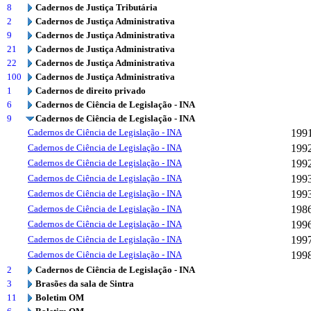
8
Cadernos de Justiça Tributária
2
Cadernos de Justiça Administrativa
9
Cadernos de Justiça Administrativa
21
Cadernos de Justiça Administrativa
22
Cadernos de Justiça Administrativa
100
Cadernos de Justiça Administrativa
1
Cadernos de direito privado
6
Cadernos de Ciência de Legislação - INA
9
Cadernos de Ciência de Legislação - INA
Cadernos de Ciência de Legislação - INA
199
Cadernos de Ciência de Legislação - INA
199
Cadernos de Ciência de Legislação - INA
199
Cadernos de Ciência de Legislação - INA
199
Cadernos de Ciência de Legislação - INA
199
Cadernos de Ciência de Legislação - INA
198
Cadernos de Ciência de Legislação - INA
199
Cadernos de Ciência de Legislação - INA
199
Cadernos de Ciência de Legislação - INA
199
2
Cadernos de Ciência de Legislação - INA
3
Brasões da sala de Sintra
11
Boletim OM