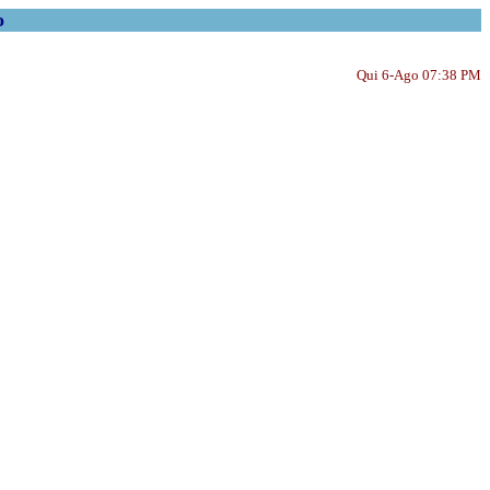
o
Qui 6-Ago 07:38 PM