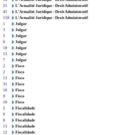
21
L'Actualité Juridique - Droit Administratif
41
L'Actualité Juridique - Droit Administratif
118
L'Actualité Juridique - Droit Administratif
1
Julgar
3
Julgar
5
Julgar
6
Julgar
10
Julgar
13
Julgar
7
Julgar
2
Fisco
2
Fisco
11
Fisco
31
Fisco
16
Fisco
9
Fisco
10
Fisco
2
Fiscalidade
6
Fiscalidade
8
Fiscalidade
11
Fiscalidade
12
Fiscalidade