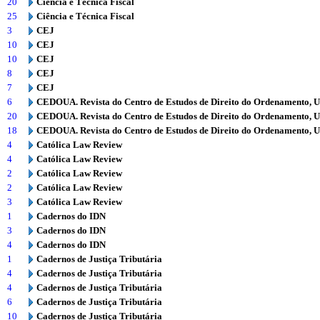
20
Ciência e Técnica Fiscal
25
Ciência e Técnica Fiscal
3
CEJ
10
CEJ
10
CEJ
8
CEJ
7
CEJ
6
CEDOUA. Revista do Centro de Estudos de Direito do Ordenamento, 
20
CEDOUA. Revista do Centro de Estudos de Direito do Ordenamento, 
18
CEDOUA. Revista do Centro de Estudos de Direito do Ordenamento, 
4
Católica Law Review
4
Católica Law Review
2
Católica Law Review
2
Católica Law Review
3
Católica Law Review
1
Cadernos do IDN
3
Cadernos do IDN
4
Cadernos do IDN
1
Cadernos de Justiça Tributária
4
Cadernos de Justiça Tributária
4
Cadernos de Justiça Tributária
6
Cadernos de Justiça Tributária
10
Cadernos de Justiça Tributária