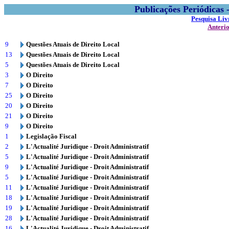
Publicações Periódicas
Pesquisa Liv
Anteri
9
Questões Atuais de Direito Local
13
Questões Atuais de Direito Local
5
Questões Atuais de Direito Local
3
O Direito
7
O Direito
25
O Direito
20
O Direito
21
O Direito
9
O Direito
1
Legislação Fiscal
2
L'Actualité Juridique - Droit Administratif
5
L'Actualité Juridique - Droit Administratif
9
L'Actualité Juridique - Droit Administratif
5
L'Actualité Juridique - Droit Administratif
11
L'Actualité Juridique - Droit Administratif
18
L'Actualité Juridique - Droit Administratif
19
L'Actualité Juridique - Droit Administratif
28
L'Actualité Juridique - Droit Administratif
16
L'Actualité Juridique - Droit Administratif