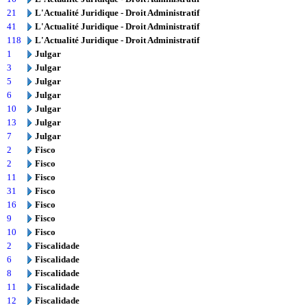
21
L'Actualité Juridique - Droit Administratif
41
L'Actualité Juridique - Droit Administratif
118
L'Actualité Juridique - Droit Administratif
1
Julgar
3
Julgar
5
Julgar
6
Julgar
10
Julgar
13
Julgar
7
Julgar
2
Fisco
2
Fisco
11
Fisco
31
Fisco
16
Fisco
9
Fisco
10
Fisco
2
Fiscalidade
6
Fiscalidade
8
Fiscalidade
11
Fiscalidade
12
Fiscalidade