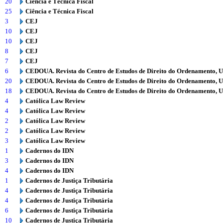
20
Ciência e Técnica Fiscal
25
Ciência e Técnica Fiscal
3
CEJ
10
CEJ
10
CEJ
8
CEJ
7
CEJ
6
CEDOUA. Revista do Centro de Estudos de Direito do Ordenamento, 
20
CEDOUA. Revista do Centro de Estudos de Direito do Ordenamento, 
18
CEDOUA. Revista do Centro de Estudos de Direito do Ordenamento, 
4
Católica Law Review
4
Católica Law Review
2
Católica Law Review
2
Católica Law Review
3
Católica Law Review
1
Cadernos do IDN
3
Cadernos do IDN
4
Cadernos do IDN
1
Cadernos de Justiça Tributária
4
Cadernos de Justiça Tributária
4
Cadernos de Justiça Tributária
6
Cadernos de Justiça Tributária
10
Cadernos de Justiça Tributária