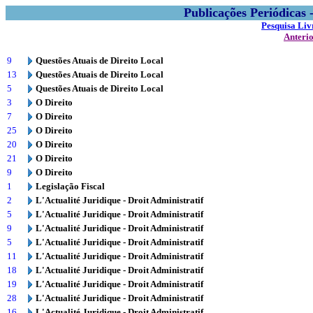
Publicações Periódicas
Pesquisa Liv
Anteri
9
Questões Atuais de Direito Local
13
Questões Atuais de Direito Local
5
Questões Atuais de Direito Local
3
O Direito
7
O Direito
25
O Direito
20
O Direito
21
O Direito
9
O Direito
1
Legislação Fiscal
2
L'Actualité Juridique - Droit Administratif
5
L'Actualité Juridique - Droit Administratif
9
L'Actualité Juridique - Droit Administratif
5
L'Actualité Juridique - Droit Administratif
11
L'Actualité Juridique - Droit Administratif
18
L'Actualité Juridique - Droit Administratif
19
L'Actualité Juridique - Droit Administratif
28
L'Actualité Juridique - Droit Administratif
16
L'Actualité Juridique - Droit Administratif