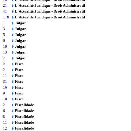
21
L'Actualité Juridique - Droit Administratif
41
L'Actualité Juridique - Droit Administratif
118
L'Actualité Juridique - Droit Administratif
1
Julgar
3
Julgar
5
Julgar
6
Julgar
10
Julgar
13
Julgar
7
Julgar
2
Fisco
2
Fisco
11
Fisco
31
Fisco
16
Fisco
9
Fisco
10
Fisco
2
Fiscalidade
6
Fiscalidade
8
Fiscalidade
11
Fiscalidade
12
Fiscalidade