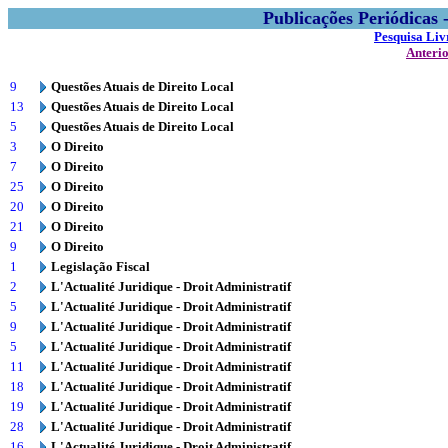
Publicações Periódicas
Pesquisa Liv
Anteri
9
Questões Atuais de Direito Local
13
Questões Atuais de Direito Local
5
Questões Atuais de Direito Local
3
O Direito
7
O Direito
25
O Direito
20
O Direito
21
O Direito
9
O Direito
1
Legislação Fiscal
2
L'Actualité Juridique - Droit Administratif
5
L'Actualité Juridique - Droit Administratif
9
L'Actualité Juridique - Droit Administratif
5
L'Actualité Juridique - Droit Administratif
11
L'Actualité Juridique - Droit Administratif
18
L'Actualité Juridique - Droit Administratif
19
L'Actualité Juridique - Droit Administratif
28
L'Actualité Juridique - Droit Administratif
16
L'Actualité Juridique - Droit Administratif