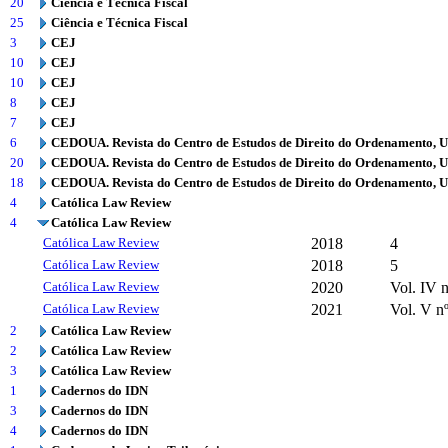
20
Ciência e Técnica Fiscal
25
Ciência e Técnica Fiscal
3
CEJ
10
CEJ
10
CEJ
8
CEJ
7
CEJ
6
CEDOUA. Revista do Centro de Estudos de Direito do Ordenamento, 
20
CEDOUA. Revista do Centro de Estudos de Direito do Ordenamento, 
18
CEDOUA. Revista do Centro de Estudos de Direito do Ordenamento, 
4
Católica Law Review
4
Católica Law Review
Católica Law Review
2018
4
Católica Law Review
2018
5
Católica Law Review
2020
Vol. IV n
Católica Law Review
2021
Vol. V n
2
Católica Law Review
2
Católica Law Review
3
Católica Law Review
1
Cadernos do IDN
3
Cadernos do IDN
4
Cadernos do IDN