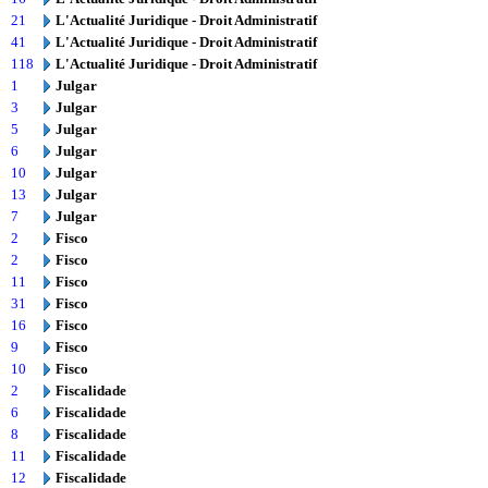
21
L'Actualité Juridique - Droit Administratif
41
L'Actualité Juridique - Droit Administratif
118
L'Actualité Juridique - Droit Administratif
1
Julgar
3
Julgar
5
Julgar
6
Julgar
10
Julgar
13
Julgar
7
Julgar
2
Fisco
2
Fisco
11
Fisco
31
Fisco
16
Fisco
9
Fisco
10
Fisco
2
Fiscalidade
6
Fiscalidade
8
Fiscalidade
11
Fiscalidade
12
Fiscalidade