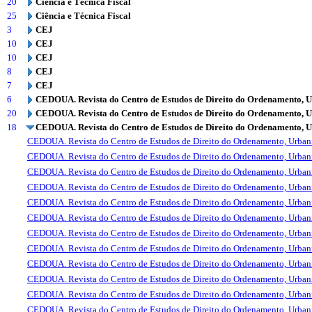
20
Ciência e Técnica Fiscal
25
Ciência e Técnica Fiscal
3
CEJ
10
CEJ
10
CEJ
8
CEJ
7
CEJ
6
CEDOUA. Revista do Centro de Estudos de Direito do Ordenamento, 
20
CEDOUA. Revista do Centro de Estudos de Direito do Ordenamento, 
18
CEDOUA. Revista do Centro de Estudos de Direito do Ordenamento, 
CEDOUA. Revista do Centro de Estudos de Direito do Ordenamento, Urba
CEDOUA. Revista do Centro de Estudos de Direito do Ordenamento, Urba
CEDOUA. Revista do Centro de Estudos de Direito do Ordenamento, Urba
CEDOUA. Revista do Centro de Estudos de Direito do Ordenamento, Urba
CEDOUA. Revista do Centro de Estudos de Direito do Ordenamento, Urba
CEDOUA. Revista do Centro de Estudos de Direito do Ordenamento, Urba
CEDOUA. Revista do Centro de Estudos de Direito do Ordenamento, Urba
CEDOUA. Revista do Centro de Estudos de Direito do Ordenamento, Urba
CEDOUA. Revista do Centro de Estudos de Direito do Ordenamento, Urba
CEDOUA. Revista do Centro de Estudos de Direito do Ordenamento, Urba
CEDOUA. Revista do Centro de Estudos de Direito do Ordenamento, Urba
CEDOUA. Revista do Centro de Estudos de Direito do Ordenamento, Urba