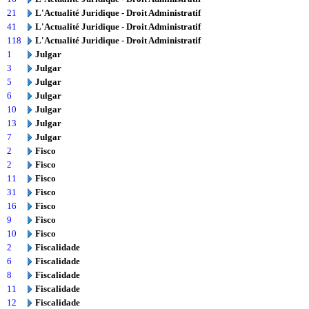
21
L'Actualité Juridique - Droit Administratif
41
L'Actualité Juridique - Droit Administratif
118
L'Actualité Juridique - Droit Administratif
1
Julgar
3
Julgar
5
Julgar
6
Julgar
10
Julgar
13
Julgar
7
Julgar
2
Fisco
2
Fisco
11
Fisco
31
Fisco
16
Fisco
9
Fisco
10
Fisco
2
Fiscalidade
6
Fiscalidade
8
Fiscalidade
11
Fiscalidade
12
Fiscalidade