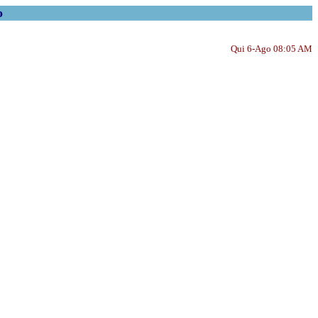
o
Qui 6-Ago 08:05 AM