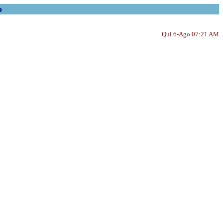
o
Qui 6-Ago 07:21 AM