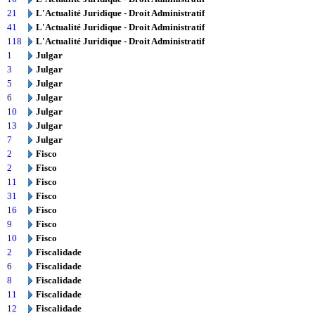
21
L'Actualité Juridique - Droit Administratif
41
L'Actualité Juridique - Droit Administratif
118
L'Actualité Juridique - Droit Administratif
1
Julgar
3
Julgar
5
Julgar
6
Julgar
10
Julgar
13
Julgar
7
Julgar
2
Fisco
2
Fisco
11
Fisco
31
Fisco
16
Fisco
9
Fisco
10
Fisco
2
Fiscalidade
6
Fiscalidade
8
Fiscalidade
11
Fiscalidade
12
Fiscalidade