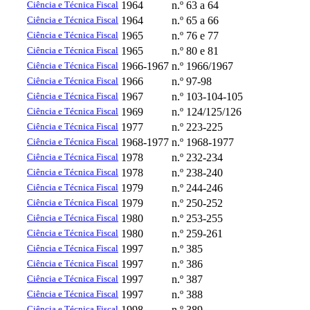
Ciência e Técnica Fiscal
1964
n.º 63 a 64
Ciência e Técnica Fiscal
1964
n.º 65 a 66
Ciência e Técnica Fiscal
1965
n.º 76 e 77
Ciência e Técnica Fiscal
1965
n.º 80 e 81
Ciência e Técnica Fiscal
1966-1967
n.º 1966/1967
Ciência e Técnica Fiscal
1966
n.º 97-98
Ciência e Técnica Fiscal
1967
n.º 103-104-105
Ciência e Técnica Fiscal
1969
n.º 124/125/126
Ciência e Técnica Fiscal
1977
n.º 223-225
Ciência e Técnica Fiscal
1968-1977
n.º 1968-1977
Ciência e Técnica Fiscal
1978
n.º 232-234
Ciência e Técnica Fiscal
1978
n.º 238-240
Ciência e Técnica Fiscal
1979
n.º 244-246
Ciência e Técnica Fiscal
1979
n.º 250-252
Ciência e Técnica Fiscal
1980
n.º 253-255
Ciência e Técnica Fiscal
1980
n.º 259-261
Ciência e Técnica Fiscal
1997
n.º 385
Ciência e Técnica Fiscal
1997
n.º 386
Ciência e Técnica Fiscal
1997
n.º 387
Ciência e Técnica Fiscal
1997
n.º 388
Ciência e Técnica Fiscal
1998
n.º 389