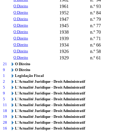
O Direito
1961
n.º 93
O Direito
1952
n.º 84
O Direito
1947
n.º 79
O Direito
1945
n.º 77
O Direito
1938
n.º 70
O Direito
1939
n.º 71
O Direito
1934
n.º 66
O Direito
1926
n.º 58
O Direito
1929
n.º 61
21
O Direito
9
O Direito
1
Legislação Fiscal
2
L'Actualité Juridique - Droit Administratif
5
L'Actualité Juridique - Droit Administratif
9
L'Actualité Juridique - Droit Administratif
5
L'Actualité Juridique - Droit Administratif
11
L'Actualité Juridique - Droit Administratif
18
L'Actualité Juridique - Droit Administratif
19
L'Actualité Juridique - Droit Administratif
28
L'Actualité Juridique - Droit Administratif
16
L'Actualité Juridique - Droit Administratif