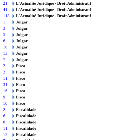
21
L'Actualité Juridique - Droit Administratif
41
L'Actualité Juridique - Droit Administratif
118
L'Actualité Juridique - Droit Administratif
1
Julgar
3
Julgar
5
Julgar
6
Julgar
10
Julgar
13
Julgar
7
Julgar
2
Fisco
2
Fisco
11
Fisco
31
Fisco
16
Fisco
9
Fisco
10
Fisco
2
Fiscalidade
6
Fiscalidade
8
Fiscalidade
11
Fiscalidade
12
Fiscalidade