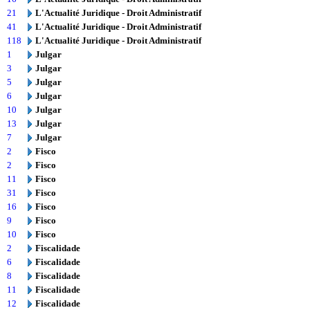
21
L'Actualité Juridique - Droit Administratif
41
L'Actualité Juridique - Droit Administratif
118
L'Actualité Juridique - Droit Administratif
1
Julgar
3
Julgar
5
Julgar
6
Julgar
10
Julgar
13
Julgar
7
Julgar
2
Fisco
2
Fisco
11
Fisco
31
Fisco
16
Fisco
9
Fisco
10
Fisco
2
Fiscalidade
6
Fiscalidade
8
Fiscalidade
11
Fiscalidade
12
Fiscalidade