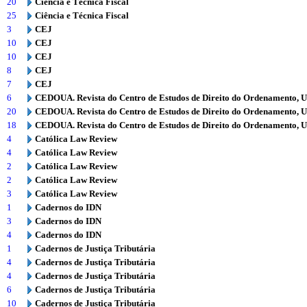
20
Ciência e Técnica Fiscal
25
Ciência e Técnica Fiscal
3
CEJ
10
CEJ
10
CEJ
8
CEJ
7
CEJ
6
CEDOUA. Revista do Centro de Estudos de Direito do Ordenamento, 
20
CEDOUA. Revista do Centro de Estudos de Direito do Ordenamento, 
18
CEDOUA. Revista do Centro de Estudos de Direito do Ordenamento, 
4
Católica Law Review
4
Católica Law Review
2
Católica Law Review
2
Católica Law Review
3
Católica Law Review
1
Cadernos do IDN
3
Cadernos do IDN
4
Cadernos do IDN
1
Cadernos de Justiça Tributária
4
Cadernos de Justiça Tributária
4
Cadernos de Justiça Tributária
6
Cadernos de Justiça Tributária
10
Cadernos de Justiça Tributária