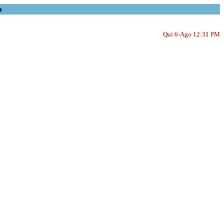
o
Qui 6-Ago 12:31 PM