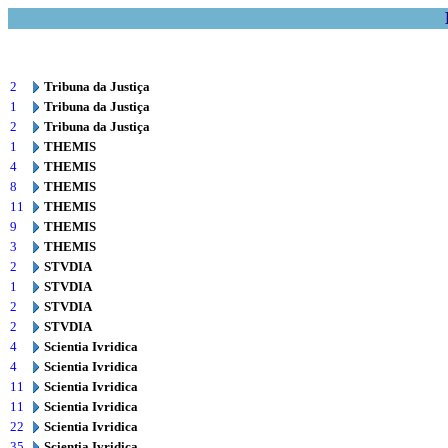
2
Tribuna da Justiça
1
Tribuna da Justiça
2
Tribuna da Justiça
1
THEMIS
4
THEMIS
8
THEMIS
11
THEMIS
9
THEMIS
3
THEMIS
2
STVDIA
1
STVDIA
2
STVDIA
2
STVDIA
4
Scientia Ivridica
4
Scientia Ivridica
11
Scientia Ivridica
11
Scientia Ivridica
22
Scientia Ivridica
35
Scientia Ivridica