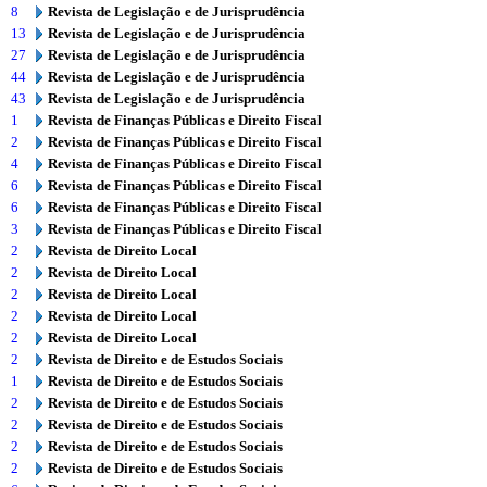
8
Revista de Legislação e de Jurisprudência
13
Revista de Legislação e de Jurisprudência
27
Revista de Legislação e de Jurisprudência
44
Revista de Legislação e de Jurisprudência
43
Revista de Legislação e de Jurisprudência
1
Revista de Finanças Públicas e Direito Fiscal
2
Revista de Finanças Públicas e Direito Fiscal
4
Revista de Finanças Públicas e Direito Fiscal
6
Revista de Finanças Públicas e Direito Fiscal
6
Revista de Finanças Públicas e Direito Fiscal
3
Revista de Finanças Públicas e Direito Fiscal
2
Revista de Direito Local
2
Revista de Direito Local
2
Revista de Direito Local
2
Revista de Direito Local
2
Revista de Direito Local
2
Revista de Direito e de Estudos Sociais
1
Revista de Direito e de Estudos Sociais
2
Revista de Direito e de Estudos Sociais
2
Revista de Direito e de Estudos Sociais
2
Revista de Direito e de Estudos Sociais
2
Revista de Direito e de Estudos Sociais