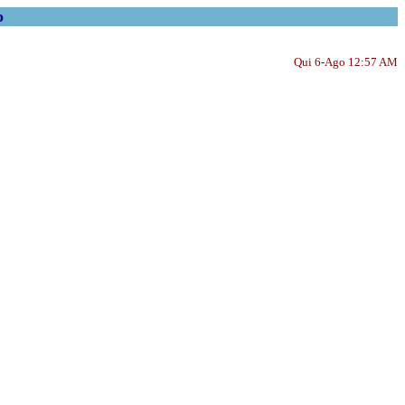
o
Qui 6-Ago 12:57 AM