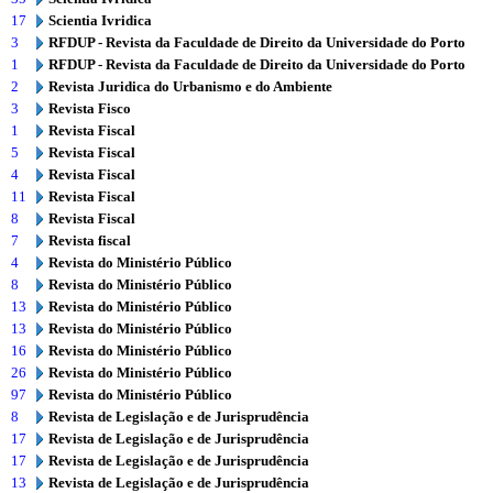
17
Scientia Ivridica
3
RFDUP - Revista da Faculdade de Direito da Universidade do Porto
1
RFDUP - Revista da Faculdade de Direito da Universidade do Porto
2
Revista Juridica do Urbanismo e do Ambiente
3
Revista Fisco
1
Revista Fiscal
5
Revista Fiscal
4
Revista Fiscal
11
Revista Fiscal
8
Revista Fiscal
7
Revista fiscal
4
Revista do Ministério Público
8
Revista do Ministério Público
13
Revista do Ministério Público
13
Revista do Ministério Público
16
Revista do Ministério Público
26
Revista do Ministério Público
97
Revista do Ministério Público
8
Revista de Legislação e de Jurisprudência
17
Revista de Legislação e de Jurisprudência
17
Revista de Legislação e de Jurisprudência
13
Revista de Legislação e de Jurisprudência