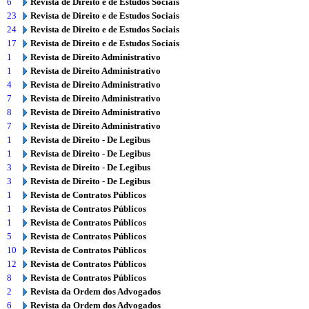
6
Revista de Direito e de Estudos Sociais
23
Revista de Direito e de Estudos Sociais
24
Revista de Direito e de Estudos Sociais
17
Revista de Direito e de Estudos Sociais
1
Revista de Direito Administrativo
1
Revista de Direito Administrativo
4
Revista de Direito Administrativo
7
Revista de Direito Administrativo
8
Revista de Direito Administrativo
7
Revista de Direito Administrativo
1
Revista de Direito - De Legibus
1
Revista de Direito - De Legibus
3
Revista de Direito - De Legibus
3
Revista de Direito - De Legibus
1
Revista de Contratos Públicos
1
Revista de Contratos Públicos
1
Revista de Contratos Públicos
5
Revista de Contratos Públicos
10
Revista de Contratos Públicos
12
Revista de Contratos Públicos
8
Revista de Contratos Públicos
2
Revista da Ordem dos Advogados
6
Revista da Ordem dos Advogados