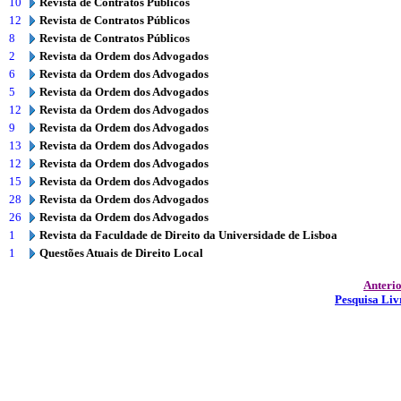
10
Revista de Contratos Públicos
12
Revista de Contratos Públicos
8
Revista de Contratos Públicos
2
Revista da Ordem dos Advogados
6
Revista da Ordem dos Advogados
5
Revista da Ordem dos Advogados
12
Revista da Ordem dos Advogados
9
Revista da Ordem dos Advogados
13
Revista da Ordem dos Advogados
12
Revista da Ordem dos Advogados
15
Revista da Ordem dos Advogados
28
Revista da Ordem dos Advogados
26
Revista da Ordem dos Advogados
1
Revista da Faculdade de Direito da Universidade de Lisboa
1
Questões Atuais de Direito Local
Anteri
Pesquisa Liv