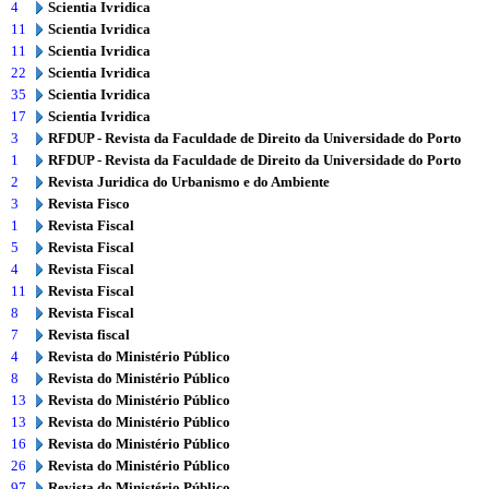
4
Scientia Ivridica
11
Scientia Ivridica
11
Scientia Ivridica
22
Scientia Ivridica
35
Scientia Ivridica
17
Scientia Ivridica
3
RFDUP - Revista da Faculdade de Direito da Universidade do Porto
1
RFDUP - Revista da Faculdade de Direito da Universidade do Porto
2
Revista Juridica do Urbanismo e do Ambiente
3
Revista Fisco
1
Revista Fiscal
5
Revista Fiscal
4
Revista Fiscal
11
Revista Fiscal
8
Revista Fiscal
7
Revista fiscal
4
Revista do Ministério Público
8
Revista do Ministério Público
13
Revista do Ministério Público
13
Revista do Ministério Público
16
Revista do Ministério Público
26
Revista do Ministério Público
97
Revista do Ministério Público