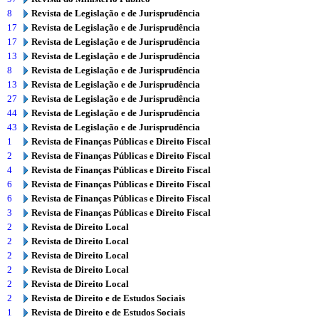
8
Revista de Legislação e de Jurisprudência
17
Revista de Legislação e de Jurisprudência
17
Revista de Legislação e de Jurisprudência
13
Revista de Legislação e de Jurisprudência
8
Revista de Legislação e de Jurisprudência
13
Revista de Legislação e de Jurisprudência
27
Revista de Legislação e de Jurisprudência
44
Revista de Legislação e de Jurisprudência
43
Revista de Legislação e de Jurisprudência
1
Revista de Finanças Públicas e Direito Fiscal
2
Revista de Finanças Públicas e Direito Fiscal
4
Revista de Finanças Públicas e Direito Fiscal
6
Revista de Finanças Públicas e Direito Fiscal
6
Revista de Finanças Públicas e Direito Fiscal
3
Revista de Finanças Públicas e Direito Fiscal
2
Revista de Direito Local
2
Revista de Direito Local
2
Revista de Direito Local
2
Revista de Direito Local
2
Revista de Direito Local
2
Revista de Direito e de Estudos Sociais
1
Revista de Direito e de Estudos Sociais