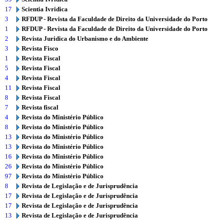
17
Scientia Ivridica
3
RFDUP - Revista da Faculdade de Direito da Universidade do Porto
1
RFDUP - Revista da Faculdade de Direito da Universidade do Porto
2
Revista Juridica do Urbanismo e do Ambiente
3
Revista Fisco
1
Revista Fiscal
5
Revista Fiscal
4
Revista Fiscal
11
Revista Fiscal
8
Revista Fiscal
7
Revista fiscal
4
Revista do Ministério Público
8
Revista do Ministério Público
13
Revista do Ministério Público
13
Revista do Ministério Público
16
Revista do Ministério Público
26
Revista do Ministério Público
97
Revista do Ministério Público
8
Revista de Legislação e de Jurisprudência
17
Revista de Legislação e de Jurisprudência
17
Revista de Legislação e de Jurisprudência
13
Revista de Legislação e de Jurisprudência