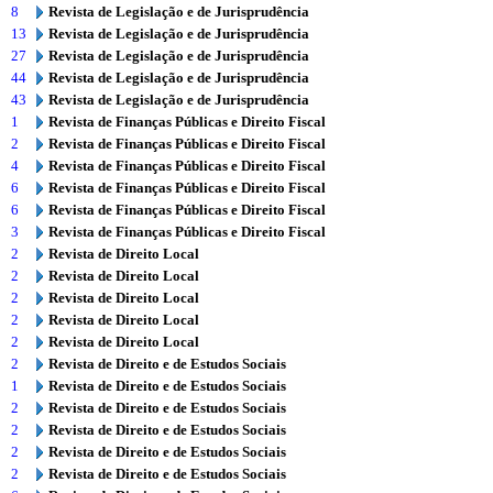
8
Revista de Legislação e de Jurisprudência
13
Revista de Legislação e de Jurisprudência
27
Revista de Legislação e de Jurisprudência
44
Revista de Legislação e de Jurisprudência
43
Revista de Legislação e de Jurisprudência
1
Revista de Finanças Públicas e Direito Fiscal
2
Revista de Finanças Públicas e Direito Fiscal
4
Revista de Finanças Públicas e Direito Fiscal
6
Revista de Finanças Públicas e Direito Fiscal
6
Revista de Finanças Públicas e Direito Fiscal
3
Revista de Finanças Públicas e Direito Fiscal
2
Revista de Direito Local
2
Revista de Direito Local
2
Revista de Direito Local
2
Revista de Direito Local
2
Revista de Direito Local
2
Revista de Direito e de Estudos Sociais
1
Revista de Direito e de Estudos Sociais
2
Revista de Direito e de Estudos Sociais
2
Revista de Direito e de Estudos Sociais
2
Revista de Direito e de Estudos Sociais
2
Revista de Direito e de Estudos Sociais