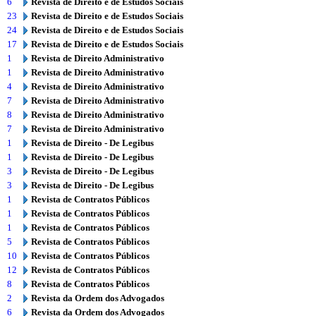
6
Revista de Direito e de Estudos Sociais
23
Revista de Direito e de Estudos Sociais
24
Revista de Direito e de Estudos Sociais
17
Revista de Direito e de Estudos Sociais
1
Revista de Direito Administrativo
1
Revista de Direito Administrativo
4
Revista de Direito Administrativo
7
Revista de Direito Administrativo
8
Revista de Direito Administrativo
7
Revista de Direito Administrativo
1
Revista de Direito - De Legibus
1
Revista de Direito - De Legibus
3
Revista de Direito - De Legibus
3
Revista de Direito - De Legibus
1
Revista de Contratos Públicos
1
Revista de Contratos Públicos
1
Revista de Contratos Públicos
5
Revista de Contratos Públicos
10
Revista de Contratos Públicos
12
Revista de Contratos Públicos
8
Revista de Contratos Públicos
2
Revista da Ordem dos Advogados
6
Revista da Ordem dos Advogados