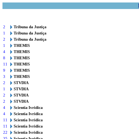
2
Tribuna da Justiça
1
Tribuna da Justiça
2
Tribuna da Justiça
1
THEMIS
4
THEMIS
8
THEMIS
11
THEMIS
9
THEMIS
3
THEMIS
2
STVDIA
1
STVDIA
2
STVDIA
2
STVDIA
4
Scientia Ivridica
4
Scientia Ivridica
11
Scientia Ivridica
11
Scientia Ivridica
22
Scientia Ivridica
35
Scientia Ivridica