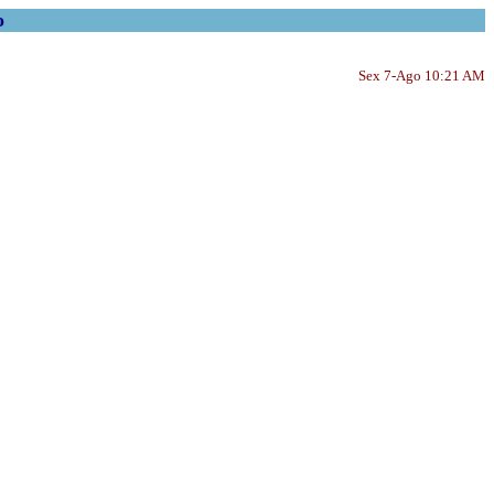
o
Sex 7-Ago 10:21 AM