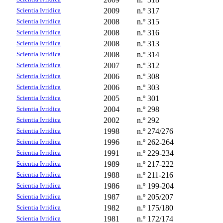
Scientia Ivridica
2009
n.º 317
Scientia Ivridica
2008
n.º 315
Scientia Ivridica
2008
n.º 316
Scientia Ivridica
2008
n.º 313
Scientia Ivridica
2008
n.º 314
Scientia Ivridica
2007
n.º 312
Scientia Ivridica
2006
n.º 308
Scientia Ivridica
2006
n.º 303
Scientia Ivridica
2005
n.º 301
Scientia Ivridica
2004
n.º 298
Scientia Ivridica
2002
n.º 292
Scientia Ivridica
1998
n.º 274/276
Scientia Ivridica
1996
n.º 262-264
Scientia Ivridica
1991
n.º 229-234
Scientia Ivridica
1989
n.º 217-222
Scientia Ivridica
1988
n.º 211-216
Scientia Ivridica
1986
n.º 199-204
Scientia Ivridica
1987
n.º 205/207
Scientia Ivridica
1982
n.º 175/180
Scientia Ivridica
1981
n.º 172/174