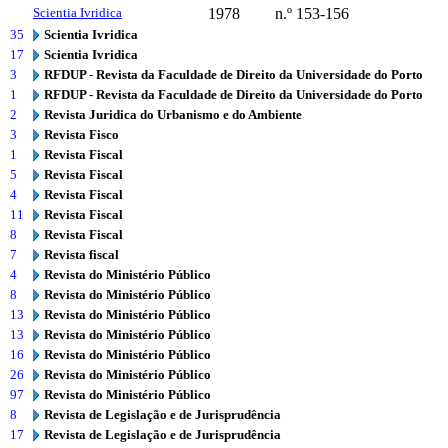
Scientia Ivridica
1978
n.º 153-156
35
Scientia Ivridica
17
Scientia Ivridica
3
RFDUP - Revista da Faculdade de Direito da Universidade do Porto
1
RFDUP - Revista da Faculdade de Direito da Universidade do Porto
2
Revista Juridica do Urbanismo e do Ambiente
3
Revista Fisco
1
Revista Fiscal
5
Revista Fiscal
4
Revista Fiscal
11
Revista Fiscal
8
Revista Fiscal
7
Revista fiscal
4
Revista do Ministério Público
8
Revista do Ministério Público
13
Revista do Ministério Público
13
Revista do Ministério Público
16
Revista do Ministério Público
26
Revista do Ministério Público
97
Revista do Ministério Público
8
Revista de Legislação e de Jurisprudência
17
Revista de Legislação e de Jurisprudência