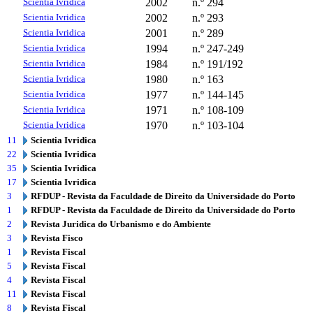
Scientia Ivridica
2002
n.º 294
Scientia Ivridica
2002
n.º 293
Scientia Ivridica
2001
n.º 289
Scientia Ivridica
1994
n.º 247-249
Scientia Ivridica
1984
n.º 191/192
Scientia Ivridica
1980
n.º 163
Scientia Ivridica
1977
n.º 144-145
Scientia Ivridica
1971
n.º 108-109
Scientia Ivridica
1970
n.º 103-104
11
Scientia Ivridica
22
Scientia Ivridica
35
Scientia Ivridica
17
Scientia Ivridica
3
RFDUP - Revista da Faculdade de Direito da Universidade do Porto
1
RFDUP - Revista da Faculdade de Direito da Universidade do Porto
2
Revista Juridica do Urbanismo e do Ambiente
3
Revista Fisco
1
Revista Fiscal
5
Revista Fiscal
4
Revista Fiscal
11
Revista Fiscal
8
Revista Fiscal