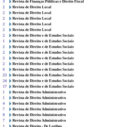
3
Revista de Finanças Públicas e Direito Fiscal
2
Revista de Direito Local
2
Revista de Direito Local
2
Revista de Direito Local
2
Revista de Direito Local
2
Revista de Direito Local
2
Revista de Direito e de Estudos Sociais
1
Revista de Direito e de Estudos Sociais
2
Revista de Direito e de Estudos Sociais
2
Revista de Direito e de Estudos Sociais
2
Revista de Direito e de Estudos Sociais
2
Revista de Direito e de Estudos Sociais
6
Revista de Direito e de Estudos Sociais
23
Revista de Direito e de Estudos Sociais
24
Revista de Direito e de Estudos Sociais
17
Revista de Direito e de Estudos Sociais
1
Revista de Direito Administrativo
1
Revista de Direito Administrativo
4
Revista de Direito Administrativo
7
Revista de Direito Administrativo
8
Revista de Direito Administrativo
7
Revista de Direito Administrativo
1
Revista de Direito - De Legibus