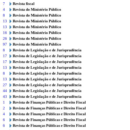
7
Revista fiscal
4
Revista do Ministério Público
8
Revista do Ministério Público
13
Revista do Ministério Público
13
Revista do Ministério Público
16
Revista do Ministério Público
26
Revista do Ministério Público
97
Revista do Ministério Público
8
Revista de Legislação e de Jurisprudência
17
Revista de Legislação e de Jurisprudência
17
Revista de Legislação e de Jurisprudência
13
Revista de Legislação e de Jurisprudência
8
Revista de Legislação e de Jurisprudência
13
Revista de Legislação e de Jurisprudência
27
Revista de Legislação e de Jurisprudência
44
Revista de Legislação e de Jurisprudência
43
Revista de Legislação e de Jurisprudência
1
Revista de Finanças Públicas e Direito Fiscal
2
Revista de Finanças Públicas e Direito Fiscal
4
Revista de Finanças Públicas e Direito Fiscal
6
Revista de Finanças Públicas e Direito Fiscal
6
Revista de Finanças Públicas e Direito Fiscal